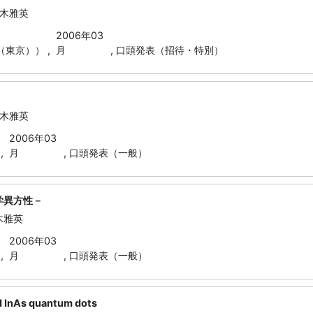
々木雅英
2006年03
（東京）） ,
月
,
口頭発表（招待・特別）
々木雅英
2006年03
,
月
,
口頭発表（一般）
学異方性－
木雅英
2006年03
,
月
,
口頭発表（一般）
d InAs quantum dots