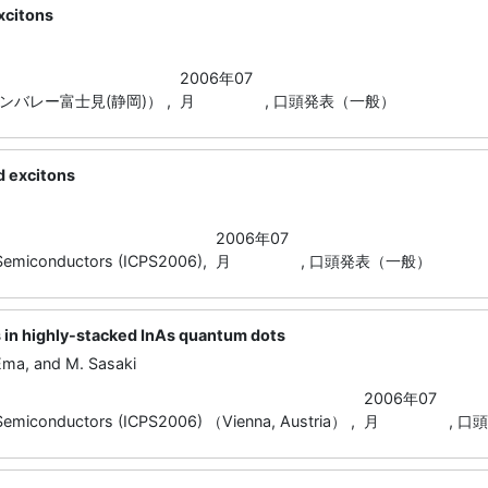
xcitons
2006年07
ンバレー富士見(静岡)） ,
月
,
口頭発表（一般）
d excitons
2006年07
 Semiconductors (ICPS2006),
月
,
口頭発表（一般）
in highly-stacked InAs quantum dots
Ema, and M. Sasaki
2006年07
Semiconductors (ICPS2006) （Vienna, Austria） ,
月
,
口頭