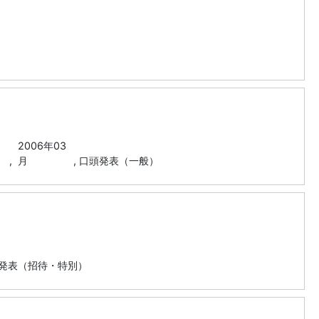
2006年03
） ,
月
,
口頭発表（一般）
発表（招待・特別）