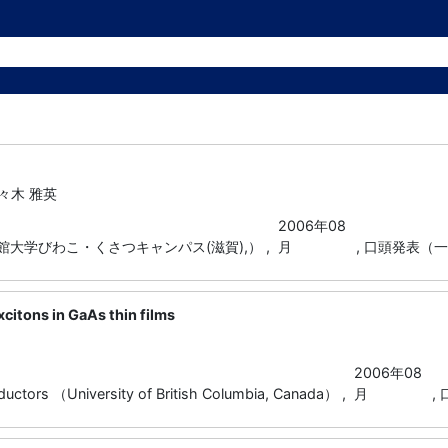
佐々木 雅英
2006年08
命館大学びわこ・くさつキャンパス(滋賀),） ,
月
,
口頭発表（一
xcitons in GaAs thin films
2006年08
tors （University of British Columbia, Canada） ,
月
,