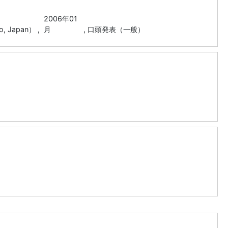
2006年01
o, Japan） ,
月
,
口頭発表（一般）
）