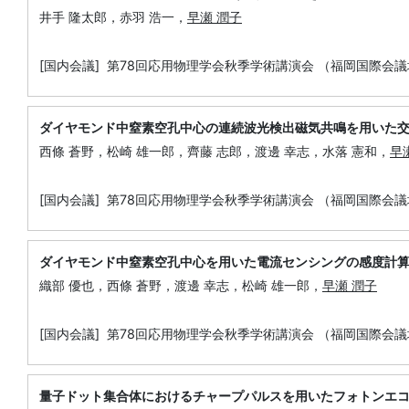
井手 隆太郎，赤羽 浩一，
早瀬 潤子
[国内会議] 第78回応用物理学会秋季学術講演会 （福岡国際会議
ダイヤモンド中窒素空孔中心の連続波光検出磁気共鳴を用いた
西條 蒼野，松崎 雄一郎，齊藤 志郎，渡邊 幸志，水落 憲和，
早
[国内会議] 第78回応用物理学会秋季学術講演会 （福岡国際会議
ダイヤモンド中窒素空孔中心を用いた電流センシングの感度計
織部 優也，西條 蒼野，渡邊 幸志，松崎 雄一郎，
早瀬 潤子
[国内会議] 第78回応用物理学会秋季学術講演会 （福岡国際会議
量子ドット集合体におけるチャープパルスを用いたフォトンエ