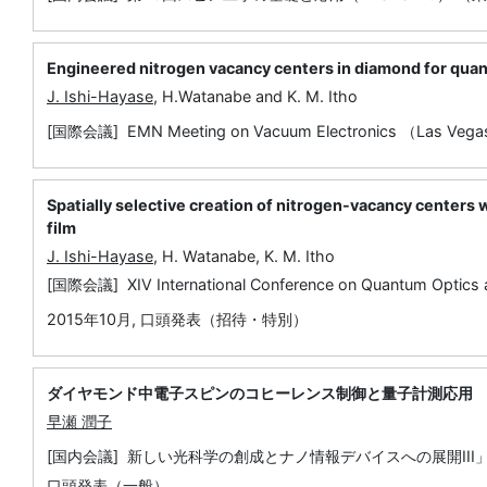
Engineered nitrogen vacancy centers in diamond for qua
J. Ishi-Hayase
, H.Watanabe and K. M. Itho
[国際会議] EMN Meeting on Vacuum Electronics （Las Veg
Spatially selective creation of nitrogen-vacancy centers w
film
J. Ishi-Hayase
, H. Watanabe, K. M. Itho
[国際会議] XIV International Conference on Quantum Optics 
2015年10月
,
口頭発表（招待・特別）
ダイヤモンド中電子スピンのコヒーレンス制御と量子計測応用
早瀬 潤子
[国内会議] 新しい光科学の創成とナノ情報デバイスへの展開III
口頭発表（一般）