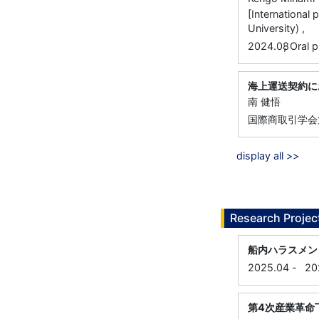
[International
University) ,
,
2024.08
Oral p
海上運送契約に
南 健悟
国際商取引学会
display all >>
Research Projec
船内ハラスメン
2025.04
-
20
第4次産業革命