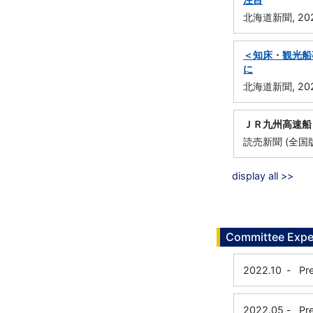
北海道新聞, 202
＜知床・観光船
に
北海道新聞, 202
ＪＲ九州高速船
読売新聞 (全国版
display all >>
Committee Expe
2022.10
-
Pr
2022.05
-
Pr