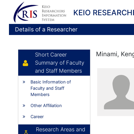
KEIO RESEARCH
Details of a Researcher
Minami, Ken
Short Career
Summary of Faculty
and Staff Members
Basic Information of
Faculty and Staff
Members
Other Affiliation
Career
Research Areas and