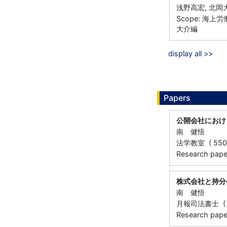
浅野高宏, 北岡大
Scope: 海上労働
大介編
display all >>
Papers
公開会社におけ
南 健悟
法学教室 ( 550 )
Research paper 
株式会社と持分
南 健悟
月報司法書士 ( 65
Research paper 