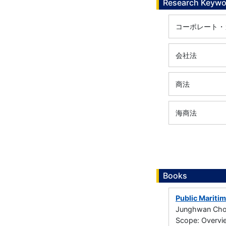
Research Keywo
コーポレート・
会社法
商法
海商法
Books
Public Maritim
Junghwan Choi
Scope: Overvie