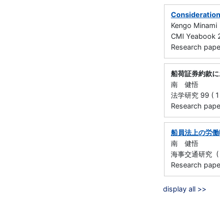
Consideration
Kengo Minami
CMI Yeabook 2
Research paper 
船荷証券約款にお
南 健悟
法学研究 99 ( 1 )
Research paper 
船員法上の労働
南 健悟
海事交通研究 ( 74 
Research paper 
display all >>