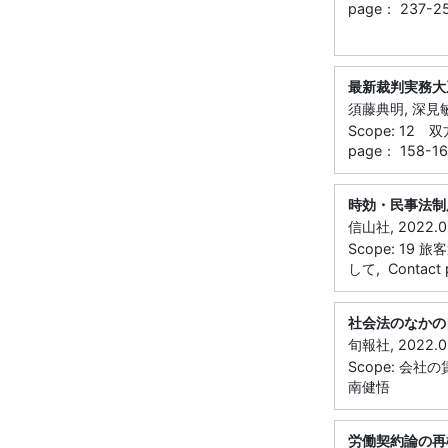
page： 237-2
最新裁判実務大
須藤典明, 深見敏正
Scope: 1
page： 158-1
時効・民事法制
信山社, 2022.0
Scope: 1
して, Contact 
社会法のなかの
旬報社, 2022.0
Scope: 会社の賃
南健悟
労働契約論の再