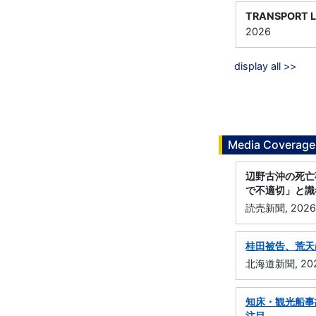
TRANSPORT 
2026
display all >>
Media Coverage
辺野古沖の死亡
で不適切」と識
読売新聞, 2026
桂田被告、荒天
北海道新聞, 202
知床・観光船事
注目