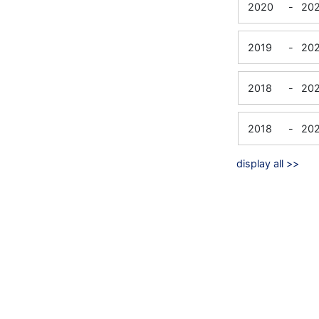
2020
-
20
2019
-
20
2018
-
20
2018
-
20
display all >>