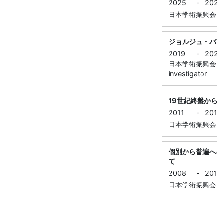
2025
-
20
日本学術振興会, 科
ジョルジュ・バ
2019
-
20
日本学術振興会, 科
investigator
19世紀終盤か
2011
-
20
日本学術振興会, 特別研
個別から普遍へ
て
2008
-
20
日本学術振興会, 特別研