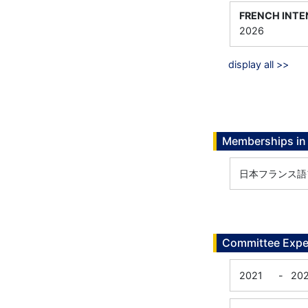
FRENCH INTE
2026
display all >>
Memberships in 
日本フランス語
Committee Expe
2021
-
20