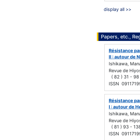
display all >>
Papers, etc., Re
Résistance par
II : autour de
Ishikawa, Man
Revue de Hiy
( 82 ) 31 - 9
ISSN 0911719
Résistance par
I : autour de 
Ishikawa, Man
Revue de Hiy
( 81 ) 93 - 13
ISSN 0911719