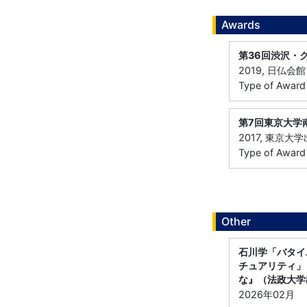
Awards
第36回渋沢・
2019, 日仏
Type of Award：
第7回東京大学
2017, 東京大
Type of Award：
Other
石川学「バタイ
チュアリティ」
な』（法政大学
2026年02月