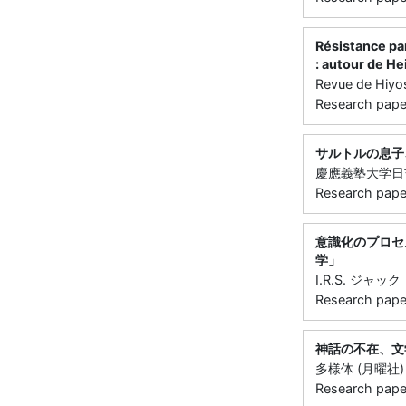
Résistance par
: autour de H
Revue de Hiyo
Research paper 
サルトルの息子
慶應義塾大学日吉紀
Research paper 
意識化のプロセ
学」
I.R.S. ジャッ
Research paper 
神話の不在、文
多様体 (月曜社) ( 
Research paper 