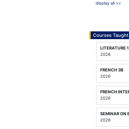
display all >>
Courses Taught
LITERATURE 1
2026
FRENCH 3B
2026
FRENCH INTE
2026
SEMINAR ON B
2026