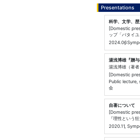
Presentations
科学、文学、歴
[Domestic
ップ「バタイユ
,
2024.06
Sympo
湯浅博雄『贈与
湯浅博雄（著者
[Domestic 
Public lectur
会
自著について
[Domestic
『理性という狂
,
2020.11
Symp