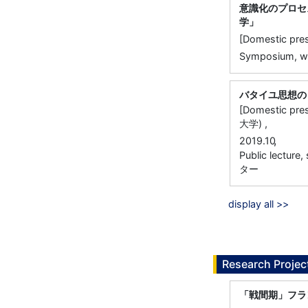
意識化のプロセ
学」
[Domestic 
Symposium, 
バタイユ思想の
[Domestic
大学) ,
,
2019.10
Public lectur
ター
display all >>
Research Projec
「戦間期」フラ