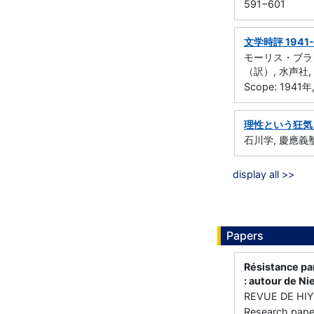
591−601
文学時評 1941-
モーリス・ブラ
（訳）, 水声社, 
Scope: 1941年
理性という狂気
石川学, 慶應義塾
display all >>
Papers
Résistance par
: autour de Ni
REVUE DE HIY
Research paper 