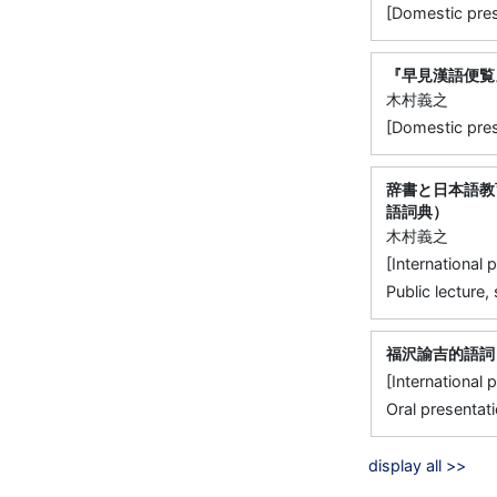
[Domestic pr
『早見漢語便覧
木村義之
[Domestic p
辞書と日本語教
語詞典）
木村義之
[Internation
Public lectur
福沢諭吉的語詞
[Internation
Oral presentat
display all >>