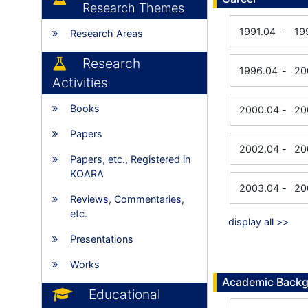
Research Themes
1991.04
-
19
Research Areas
Research
1996.04
-
20
Activities
Books
2000.04
-
20
Papers
2002.04
-
20
Papers, etc., Registered in
KOARA
2003.04
-
20
Reviews, Commentaries,
etc.
display all >>
Presentations
Works
Academic Back
Educational