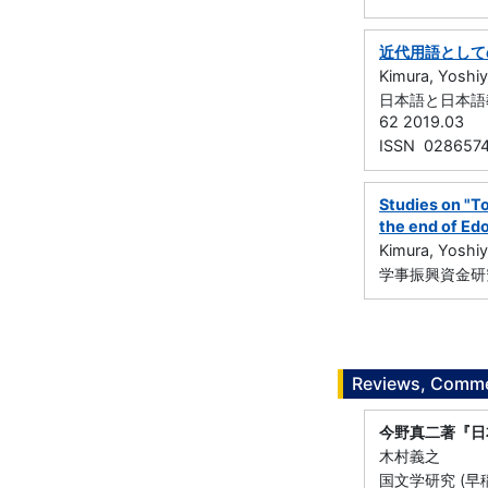
近代用語として
Kimura, Yoshiy
日本語と日本語教
62 2019.03
ISSN 028657
Studies on "To
the end of Edo
Kimura, Yoshiy
学事振興資金研究
Reviews, Commen
今野真二著『日
木村義之
国文学研究 (早稲田