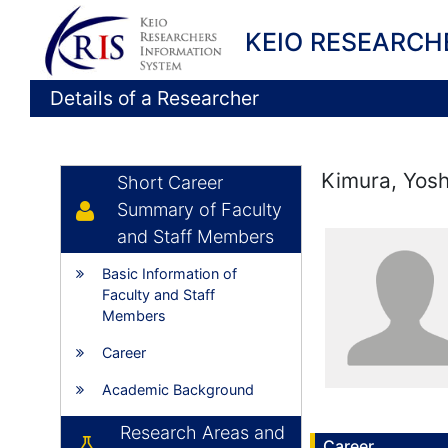
KEIO RESEARCH
Details of a Researcher
Kimura, Yosh
Short Career
Summary of Faculty
and Staff Members
Basic Information of
Faculty and Staff
Members
Career
Academic Background
Research Areas and
Career