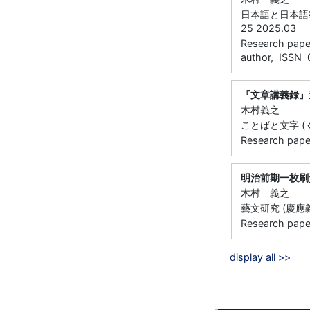
日本語と日本語教
25 2025.03
Research paper 
author, ISSN
『文章講義録』
木村義之
ことばと文字 (くろし
Research paper 
明治前期一枚刷
木村 義之
藝文研究 (慶應義塾大
Research paper 
display all >>