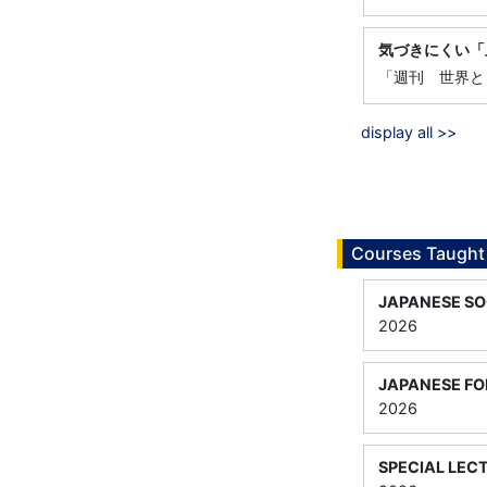
気づきにくい「
「週刊 世界と
display all >>
Courses Taught
JAPANESE SO
2026
JAPANESE FO
2026
SPECIAL LECT