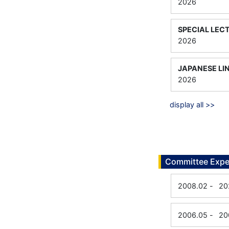
2026
SPECIAL LEC
2026
JAPANESE LI
2026
display all >>
Committee Expe
2008.02
-
20
2006.05
-
20