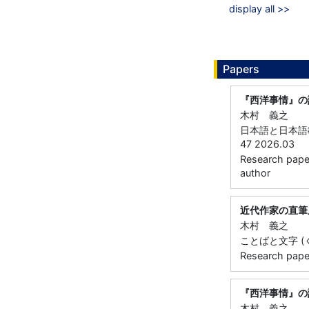
display all >>
Papers
『西洋事情』の
木村 義之
日本語と日本語教
47 2026.03
Research paper 
author
近代作家の直筆
木村 義之
ことばと文字 (くろし
Research paper 
『西洋事情』の
木村 義之