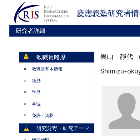
慶應義塾研究者情
研究者詳細
奥山 靜代 
教職員略歴
教職員基本情報
Shimizu-oku
経歴
学歴
学位
免許・資格
研究分野・研究テーマ
研究分野