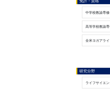
免許・資格
中学校教諭専修免
高等学校教諭専修
全米ヨガアライア
研究分野
ライフサイエンス