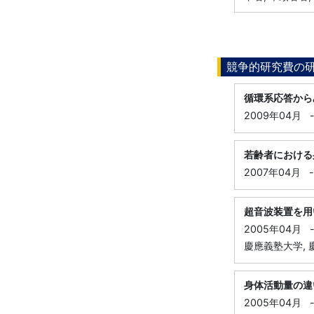
競争的研究費の
循環系応答から
2009年04月
若齢者における
2007年04月
-
超音波装置を用
2005年04月
慶應義塾大学, 
身体活動量の違
2005年04月