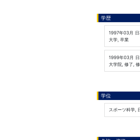
学歴
1997年03月
日
大学, 卒業
1999年03月
日
大学院, 修了, 
学位
スポーツ科学, 日