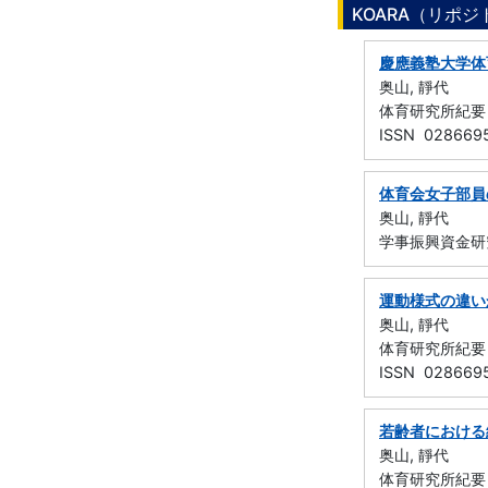
KOARA（リポ
慶應義塾大学体
奥山, 靜代
体育研究所紀要 （
ISSN 028669
体育会女子部員
奥山, 靜代
学事振興資金研
運動様式の違い
奥山, 靜代
体育研究所紀要 （
ISSN 028669
若齢者における
奥山, 靜代
体育研究所紀要 （