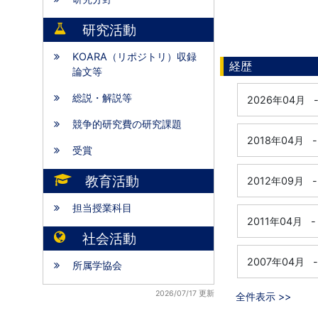
研究活動
KOARA（リポジトリ）収録
経歴
論文等
総説・解説等
2026年04月
競争的研究費の研究課題
2018年04月
-
受賞
教育活動
2012年09月
-
担当授業科目
2011年04月
-
社会活動
2007年04月
-
所属学協会
2026/07/17 更新
全件表示 >>