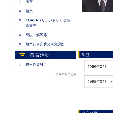
著書
論文
KOARA（リポジトリ）収録
論文等
総説・解説等
競争的研究費の研究課題
教育活動
学歴
担当授業科目
1996年04月
-
2026/07/17 更新
1998年04月
-