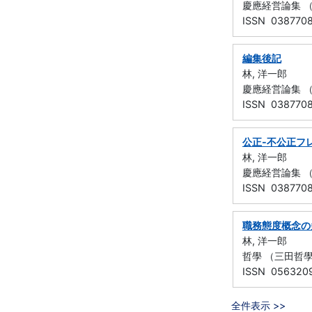
慶應経営論集 （慶
ISSN 038770
編集後記
林, 洋一郎
慶應経営論集 （
ISSN 038770
公正-不公正フ
林, 洋一郎
慶應経営論集 （慶
ISSN 038770
職務態度概念の
林, 洋一郎
哲學 （三田哲學會）
ISSN 056320
全件表示 >>