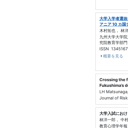
大学入学者選抜
アニア 10 カ
木村拓也， 林
九州大学大学院人
究院教育学部門） 
ISSN 1345167
概要を見る
Crossing the f
Fukushima’s 
LH Matsunaga, 
Journal of Ri
大学入試におけ
林洋一郎， 中
教育心理学年報 64