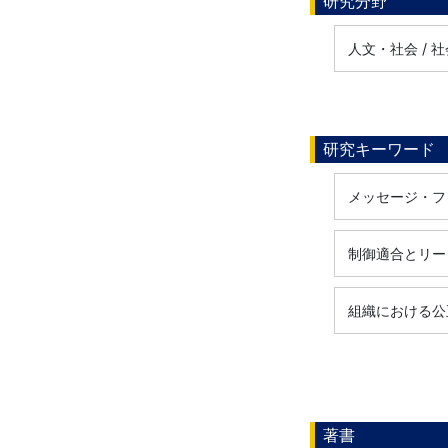
研究分野
人文・社会 / 
研究キーワード
メッセージ・フ
制御適合とリー
組織における公
著書