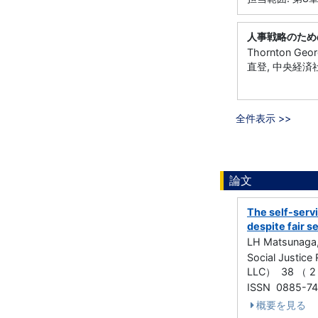
人事戦略のため
Thornton Ge
直登, 中央経済社
全件表示 >>
論文
The self-servi
despite fair s
LH Matsunaga,
Social Justice
LLC） 38 （ 2 
ISSN 0885-7
概要を見る