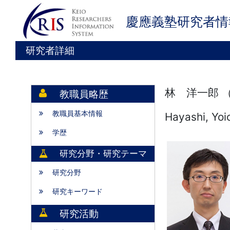
慶應義塾研究者情
研究者詳細
林 洋一郎 
教職員略歴
教職員基本情報
Hayashi, Yoi
学歴
研究分野・研究テーマ
研究分野
研究キーワード
研究活動