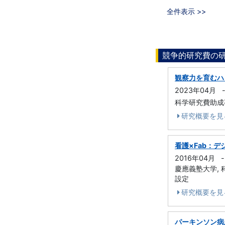
全件表示 >>
競争的研究費の
観察力を育むハ
2023年04月
科学研究費助成事
研究概要を見
看護×Fab：
2016年04月
-
慶應義塾大学, 科
設定
研究概要を見
パーキンソン病