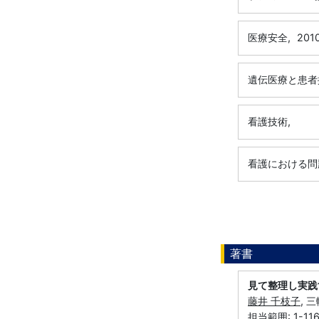
医療安全,
201
遺伝医療と患者
看護技術,
看護における問
著書
見て整理し実践
藤井 千枝子
, 
担当範囲: 1-11