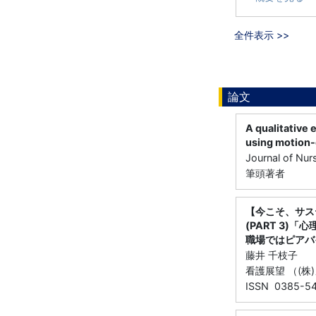
全件表示 >>
論文
A qualitative 
using motion-
Journal of N
筆頭著者
【今こそ、サス
(PART 3
職場ではピアバ
藤井 千枝子
看護展望 （(株)メ
ISSN 0385-5