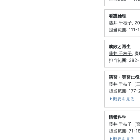
看護倫理
藤井 千枝子
, 
担当範囲: 111-1
腐敗と再生
藤井 千枝子
, 
担当範囲: 382-
演習・実習に役
藤井 千枝子（三
担当範囲: 177-
概要を見る
情報科学
藤井 千枝子（宮
担当範囲: 71-1
概要を見る