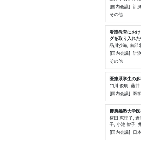
[国内会議] 
その他
看護教育におけ
グを取り入れた
品川沙織, 南部
[国内会議] 
その他
医療系学生の多
門川 俊明, 藤井
[国内会議] 医
慶應義塾大学医
横田 恵理子, 近藤
子, 小池 智子, 
[国内会議] 日