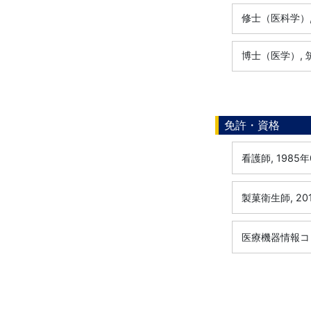
修士（医科学）, 
博士（医学）, 筑
免許・資格
看護師, 1985年
製菓衛生師, 20
医療機器情報コミ