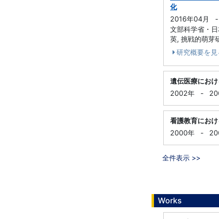
化
2016年04月
-
文部科学省・日本
英, 挑戦的萌芽
研究概要を見
遺伝医療におけ
2002年
-
20
看護教育におけ
2000年
-
20
全件表示 >>
Works