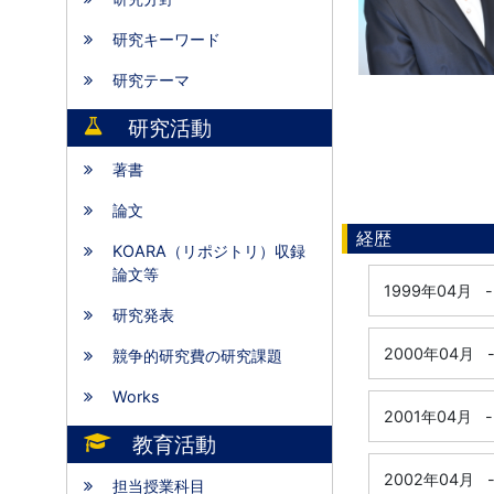
研究キーワード
研究テーマ
研究活動
著書
論文
経歴
KOARA（リポジトリ）収録
論文等
1999年04月
-
研究発表
2000年04月
競争的研究費の研究課題
Works
2001年04月
-
教育活動
2002年04月
担当授業科目