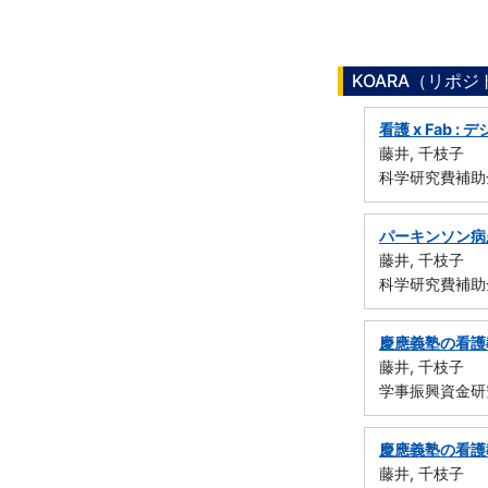
KOARA（リポ
看護 x Fab
藤井, 千枝子
科学研究費補助金
パーキンソン病
藤井, 千枝子
科学研究費補助金
慶應義塾の看護教
藤井, 千枝子
学事振興資金研
慶應義塾の看護
藤井, 千枝子