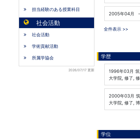
担当経験のある授業科目
2005年04月
社会活動
全件表示 >>
社会活動
学術貢献活動
学歴
所属学協会
2026/07/17 更新
1996年03月
筑
大学院, 修了, 
2000年03月
筑
大学院, 修了, 
学位