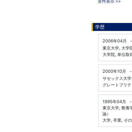
全件表示 >>
学歴
2006年04月
東京大学, 大
大学院, 単位取
2000年10月
-
サセックス大学大学院,
グレートブリテン
1995年04月
-
東京大学, 教
論）
大学, 卒業, そ