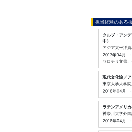
担当経験のある
クルブ・アンデ
中）
アジア太平洋資
2017年04月
-
ワロチリ文書、
現代文化論／ア
東京大学大学院
2018年04月
-
ラテンアメリカ
神奈川大学外国
2018年04月
-