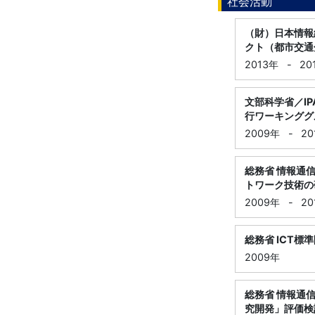
社会活動
（財）日本情報
クト（都市交通
2013年
-
20
文部科学省／I
行ワーキンググ
2009年
-
20
総務省 情報通
トワーク技術の
2009年
-
20
総務省 ICT
2009年
総務省 情報通
究開発」評価検