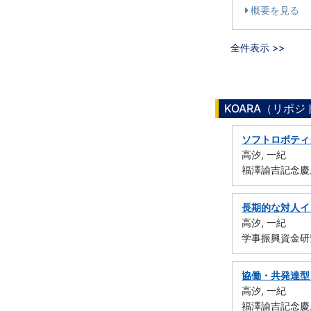
概要を見る
全件表示 >>
KOARA（リポ
ソフトロボティ
高汐, 一紀
福澤諭吉記念慶
長期的な対人イ
高汐, 一紀
学事振興資金研
協働・共発達型
高汐, 一紀
福澤諭吉記念慶