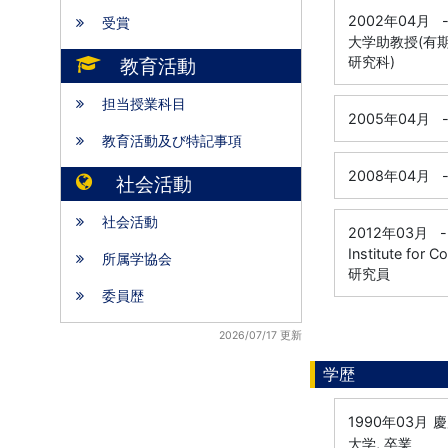
2002年04月
受賞
大学助教授(有
研究科)
教育活動
担当授業科目
2005年04月
教育活動及び特記事項
2008年04月
社会活動
社会活動
2012年03月
-
Institute for 
所属学協会
研究員
委員歴
2026/07/17 更新
学歴
1990年03月
慶
大学, 卒業