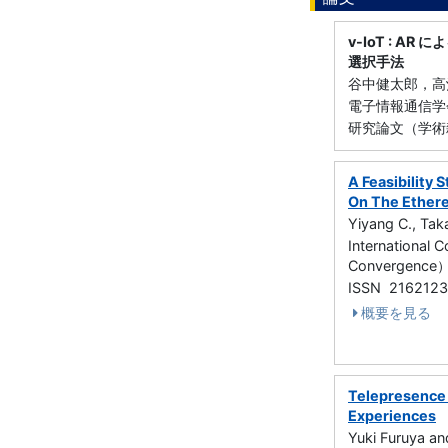
v-IoT : 
選択手法
谷中健太郎，高
電子情報通信学会論
研究論文（学術雑
A Feasibility
On The Ether
Yiyang C., Tak
International 
Convergence）
ISSN 216212
概要を見る
Telepresence 
Experiences
Yuki Furuya an