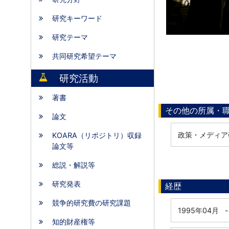
研究キーワード
研究テーマ
共同研究希望テーマ
研究活動
著書
その他の所属・
論文
政策・メディア
KOARA（リポジトリ）収録
論文等
総説・解説等
研究発表
経歴
競争的研究費の研究課題
1995年04月
-
知的財産権等