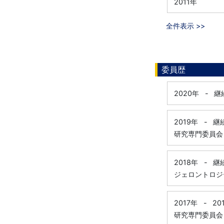
2011年
全件表示 >>
委員歴
2020年
-
継
2019年
-
継
研究専門委員会
2018年
-
継
ジェロントロジ
2017年
-
20
研究専門委員会