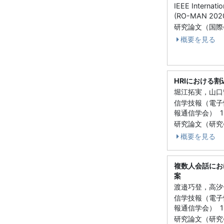
IEEE Internat
(RO-MAN 2020
研究論文（国際
概要を見る
HRIにおける
堀江拓実，山口
信学技報（電子
報通信学会） 119
研究論文（研究
概要を見る
複数人会話にお
案
渡邉巧登，高汐
信学技報（電子
報通信学会） 119
研究論文（研究