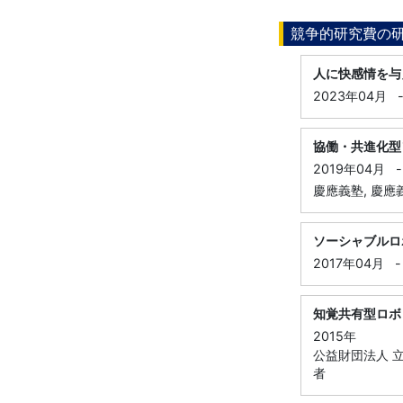
競争的研究費の
人に快感情を与
2023年04月
協働・共進化型
2019年04月
-
慶應義塾, 慶應
ソーシャブルロ
2017年04月
-
知覚共有型ロボ
2015年
公益財団法人 立
者