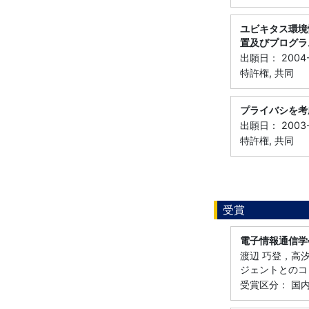
ユビキタス環境
置及びプログラ
出願日： 2004-
特許権, 共同
プライバシを考
出願日： 2003-
特許権, 共同
受賞
電子情報通信学
渡辺 巧登，高汐
ジェントとのコ
受賞区分： 国