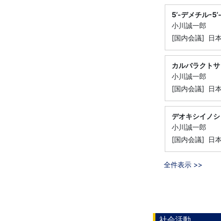
5’-デメチル
小川誠一郎
[国内会議] 日
カルバラクトサ
小川誠一郎
[国内会議] 日
デオキシイノシ
小川誠一郎
[国内会議] 日
全件表示 >>
社会活動