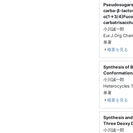
Pseudosugars,
carba-β-lacto
α(1→3/4)Fucos
carbatrisacch
小川誠一郎
Eur.J.Org.Ch
単著
概要を見る
Synthesis of 
Conformationa
小川誠一郎
Heterocycles
単著
概要を見る
Synthesis and 
Three Deoxy D
小川誠一郎