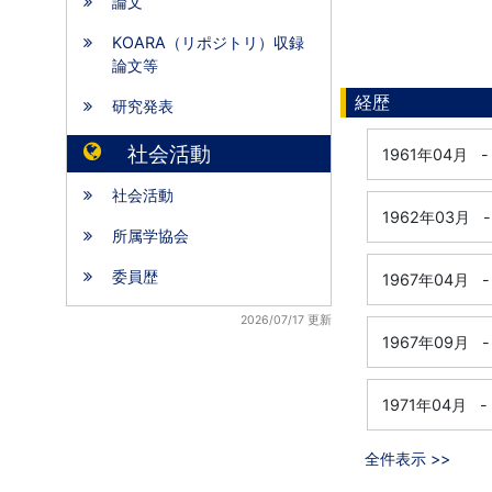
論文
KOARA（リポジトリ）収録
論文等
経歴
研究発表
社会活動
1961年04月
-
社会活動
1962年03月
-
所属学協会
委員歴
1967年04月
-
2026/07/17 更新
1967年09月
-
1971年04月
-
全件表示 >>