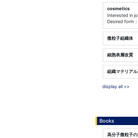
cosmetics
Interested in j
Desired form：
微粒子組織体
細胞表層改質
組織マテリアル
display all >>
Books
高分子微粒子の