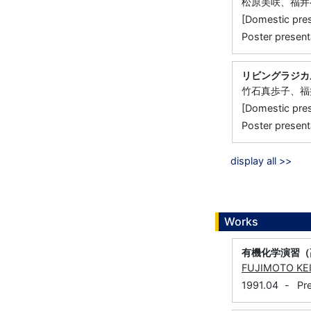
松原美咲、福井
[Domestic 
Poster present
リビングラジカ
竹石真歩子、福
[Domestic 
Poster prese
display all >>
Works
有機化学演習（
FUJIMOTO KEI
1991.04
-
Pr