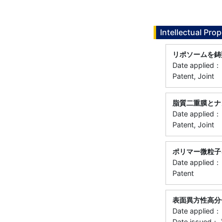
Intellectual Prop
リポソームを鋳
Date applie
Patent, Joint
脂質二重膜とナ
Date applied
Patent, Joint
ポリマー微粒子
Date applie
Patent
表面異方性高分
Date applie
Date issu