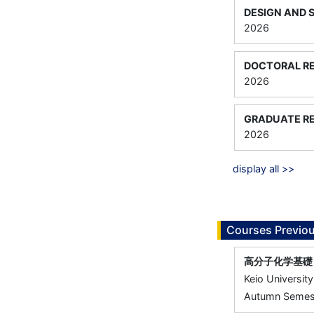
DESIGN AND 
2026
DOCTORAL RE
2026
GRADUATE RE
2026
display all >>
Courses Previou
高分子化学基礎
Keio University
Autumn Semest