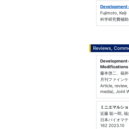
Development o
Fujimoto, Keiji
科学研究費補助金
Reviews, Commen
Development o
Modifications
藤本啓二、福井
月刊ファインケミ
Article, review
media), Joint 
ミニエマルショ
近藤 聡一郎, 福
日本バイオマテリ
162 2023.10