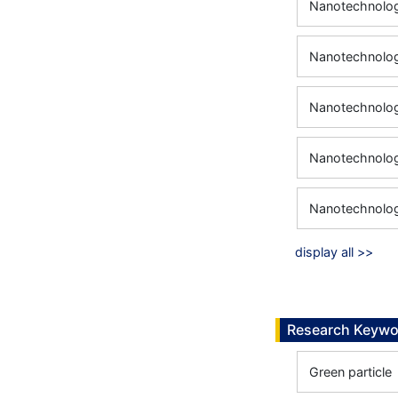
Nanotechnology
Nanotechnolog
Nanotechnology
Nanotechnology
Nanotechnology
display all >>
Research Keywo
Green particle