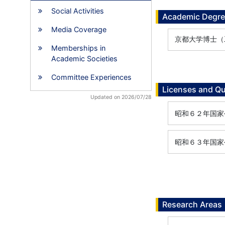
Social Activities
Academic Degr
Media Coverage
京都大学博士（工学）,
Memberships in
Academic Societies
Committee Experiences
Licenses and Qu
Updated on 2026/07/28
昭和６２年国家公
昭和６３年国家公
Research Areas