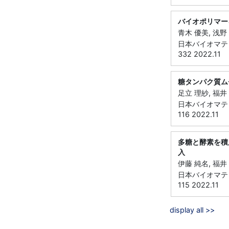
バイオポリマー
青木 優美, 浅野
日本バイオマテリ
332 2022.11
糖タンパク質ム
足立 理紗, 福井
日本バイオマテリ
116 2022.11
多糖と酵素を積
入
伊藤 純名, 福井 
日本バイオマテリ
115 2022.11
display all >>