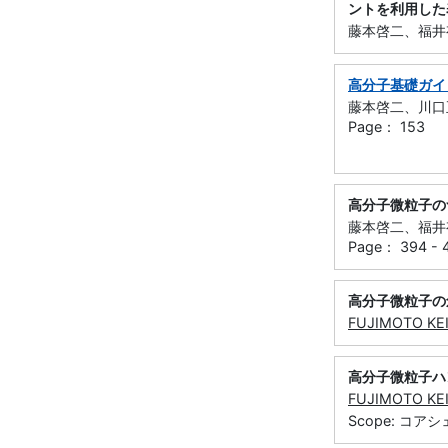
ントを利用した
藤本啓二、福井有香
高分子基礎ガイ
藤本啓二、川口正
Page： 153
高分子微粒子の
藤本啓二、福井有香
Page： 394 - 
高分子微粒子の
FUJIMOTO KEI
高分子微粒子ハ
FUJIMOTO KEI
Scope: コア