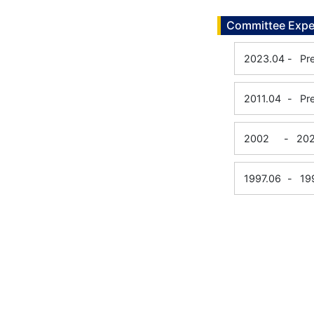
Committee Expe
2023.04
-
Pr
2011.04
-
Pr
2002
-
202
1997.06
-
19