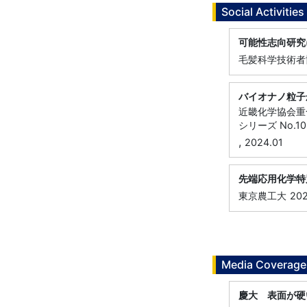
Social Activities
可能性志向研究
毛髪科学技術者協
バイオナノ粒子
近畿化学協会重
シリーズ No.1
,
2024.01
先端応用化学特
東京農工大
202
Media Coverage
慶大 表面が硬