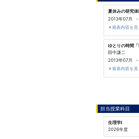
夏休みの研究体
2013年07月
-
発表内容を見
ゆとりの時間「Let'
田中謙二
2013年07月
-
発表内容を見
担当授業科目
生理学Ⅰ
2026年度