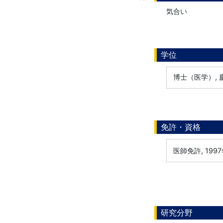
気合い
学位
博士（医学）, 慶
免許・資格
医師免許, 199
研究分野