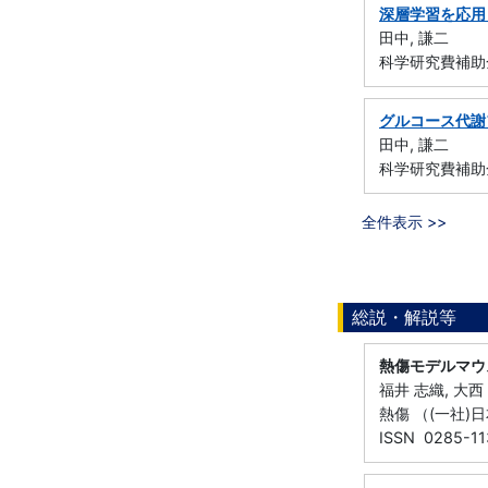
深層学習を応用
田中, 謙二
科学研究費補助金
グルコース代謝
田中, 謙二
科学研究費補助金
全件表示 >>
総説・解説等
熱傷モデルマウ
福井 志織, 大西
熱傷 （(一社)日本
ISSN 0285-11