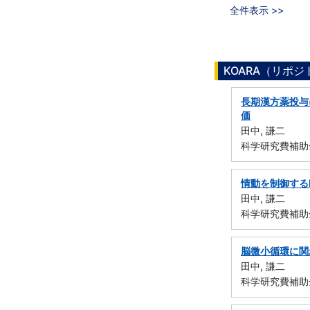
全件表示 >>
KOARA（リポ
長期漢方薬投与
価
田中, 謙二
科学研究費補助金
情動を制御する
田中, 謙二
科学研究費補助金
脳微小循環に関
田中, 謙二
科学研究費補助金