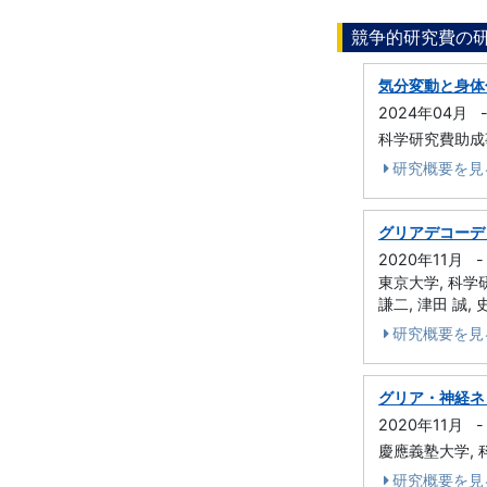
競争的研究費の
気分変動と身体
2024年04月
科学研究費助成事業
研究概要を見
グリアデコーデ
2020年11月
-
東京大学, 科学研
謙二, 津田 誠,
研究概要を見
グリア・神経ネ
2020年11月
-
慶應義塾大学, 
研究概要を見