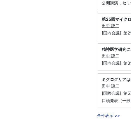
公開講演，セミ
第25回マイク
田中 謙二
[国内会議] 第
精神医学研究に
田中 謙二
[国内会議] 第
ミクログリアは
田中 謙二
[国際会議] 第
口頭発表（一般
全件表示 >>