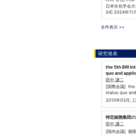
日本生化学会大会
04] 2024年11
全件表示 >>
研究発表
the 5th BRI I
quo and applic
田中 謙二
[国際会議] the 5t
status quo and
,
2015年03月
特定細胞集団の
田中 謙二
[国内会議] 都