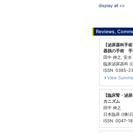
display all >>
Reviews, Commen
【泌尿器科手術
器脱の手術 手
田中 伸之, 安水
臨床泌尿器科 ((株)
ISSN 0385-2
View Summa
【臨床腎・泌尿
カニズム
田中 伸之
日本臨床 ((株)日
ISSN 0047-1