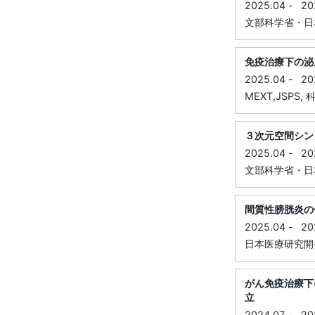
2025.04
-
20
文部科学省・日本学術
免疫治療下の泌
2025.04
-
20
MEXT,JSPS, 科
３次元空間シン
2025.04
-
20
文部科学省・日本学
間質性膀胱炎の
2025.04
-
20
日本医療研究開発機構
がん免疫治療下
立
2024.07
-
20