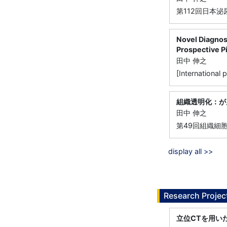
第112回日本泌
Novel Diagnos
Prospective Pi
田中 伸之
[International
組織透明化：が
田中 伸之
第49回組織細
display all >>
Research Projec
立位CTを用い