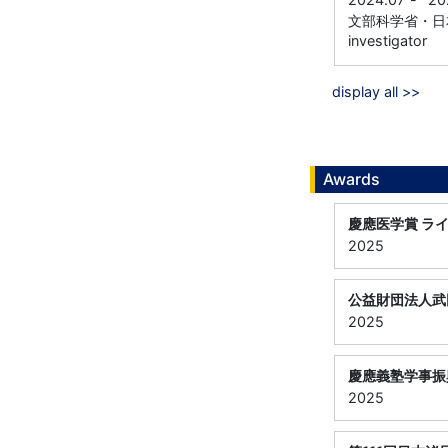
文部科学省・日本学
investigator
display all >>
Awards
慶應医学賞 ラ
2025
公益財団法人武
2025
慶應義塾学事振
2025