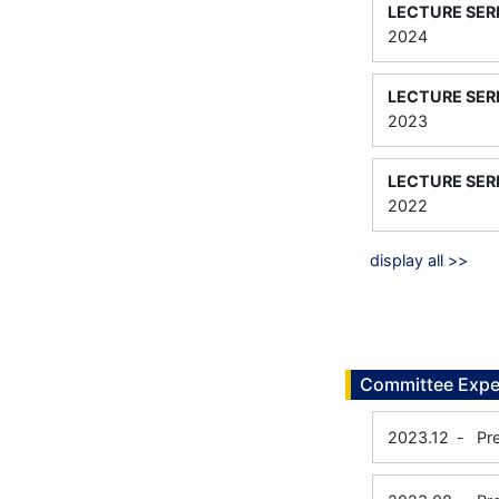
LECTURE SER
2024
LECTURE SER
2023
LECTURE SER
2022
display all >>
Committee Expe
2023.12
-
Pr