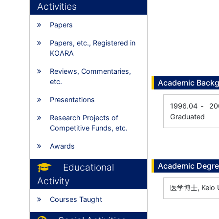
Activities
Papers
Papers, etc., Registered in
KOARA
Reviews, Commentaries,
etc.
Academic Back
Presentations
1996.04
-
20
Graduated
Research Projects of
Competitive Funds, etc.
Awards
Academic Degr
Educational
Activity
医学博士, Keio Un
Courses Taught