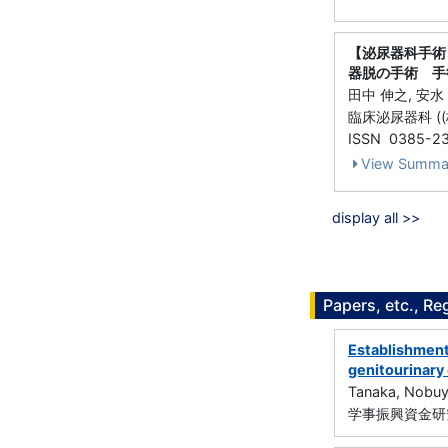
【泌尿器科手術
器脱の手術 手
田中 伸之, 安水
臨床泌尿器科 ((株)
ISSN 0385-2
View Summa
display all >>
Papers, etc., Re
Establishment 
genitourinary 
Tanaka, Nobuy
学事振興資金研究