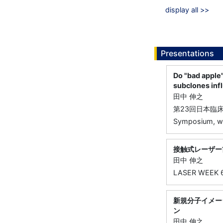
display all >>
Presentations
Do "bad apple"
subclones inf
田中 伸之
第23回日本臨
Symposium, wo
接触式レーザー
田中 伸之
LASER WEEK 6
新規分子イメー
ン
田中 伸之