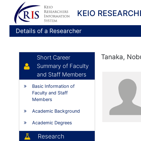
KEIO RESEARCH
Details of a Researcher
Tanaka, Nob
Short Career
Summary of Faculty
and Staff Members
Basic Information of
Faculty and Staff
Members
Academic Background
Academic Degrees
Research