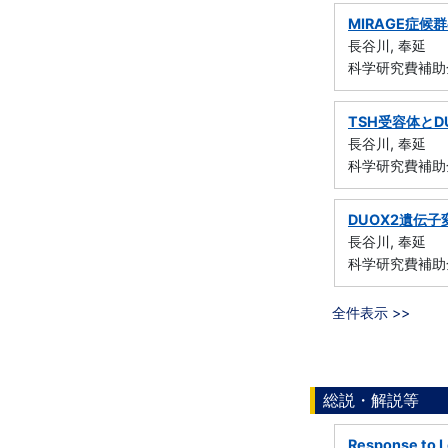
MIRAGE症
長谷川, 奉延
科学研究費補助金
TSH受容体と
長谷川, 奉延
科学研究費補助金
DUOX2遺伝
長谷川, 奉延
科学研究費補助金
全件表示 >>
総説・解説等
Response to Le