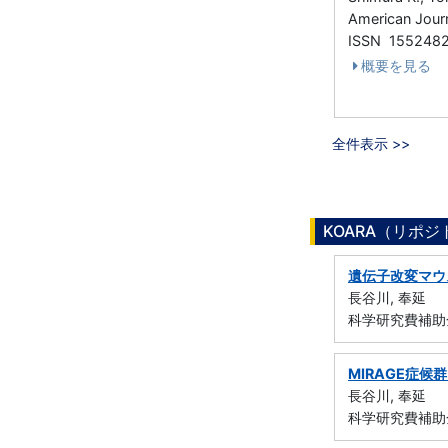
American Journ
ISSN 155248
概要を見る
全件表示 >>
KOARA（リポ
遺伝子改変マウ
長谷川, 奉延
科学研究費補助
MIRAGE症候
長谷川, 奉延
科学研究費補助