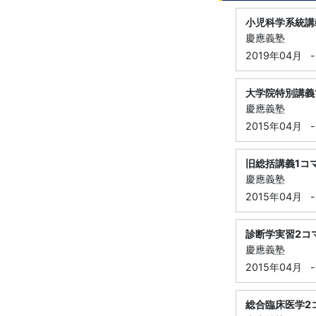
小児科学系統講
慶應義塾
2019年04月
-
大学院特別講義
慶應義塾
2015年04月
-
旧総括講義1コ
慶應義塾
2015年04月
-
診断学実習2コ
慶應義塾
2015年04月
-
総合臨床医学2