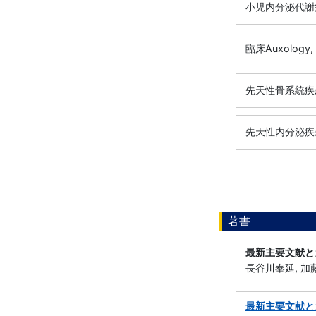
小児内分泌代謝
臨床Auxology,
先天性骨系統疾
先天性内分泌疾
著書
最新主要文献と
長谷川奉延, 加藤
最新主要文献と