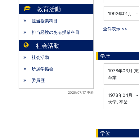
教育活動
1992年01月
-
担当授業科目
全件表示 >>
担当経験のある授業科目
社会活動
学歴
社会活動
所属学協会
1978年03月
東
卒業
委員歴
2026/07/17 更新
1978年04月
-
大学, 卒業
学位