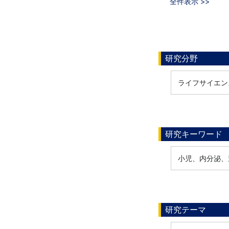
全件表示 >>
研究分野
ライフサイエン
研究キーワード
小児、内分泌、遺
研究テーマ