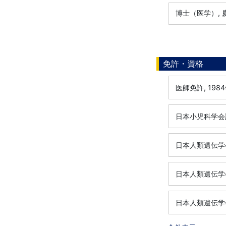
博士（医学）, 慶
免許・資格
医師免許, 198
日本小児科学会認
日本人類遺伝学会
日本人類遺伝学会
日本人類遺伝学会