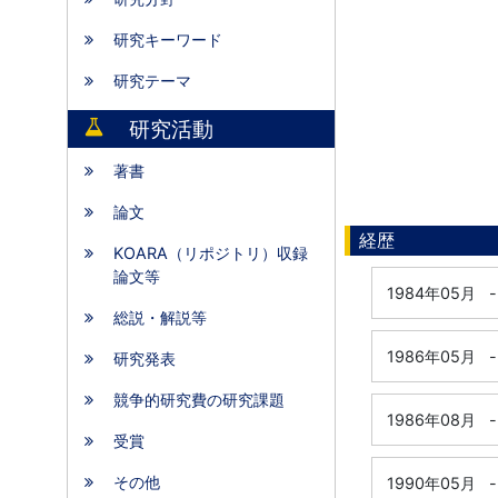
研究キーワード
研究テーマ
研究活動
著書
論文
経歴
KOARA（リポジトリ）収録
論文等
1984年05月
-
総説・解説等
1986年05月
-
研究発表
競争的研究費の研究課題
1986年08月
-
受賞
その他
1990年05月
-