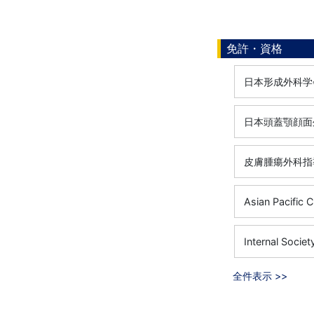
免許・資格
日本形成外科学会
日本頭蓋顎顔面外
皮膚腫瘍外科指導
Asian Pacific
Internal Socie
全件表示 >>