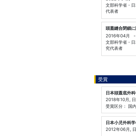
文部科学省・日本
代表者
頭蓋縫合閉鎖に
2016年04月
-
文部科学省・日本
究代表者
受賞
日本頭蓋底外科
2018年10月
受賞区分： 国
日本小児外科学
2012年06月