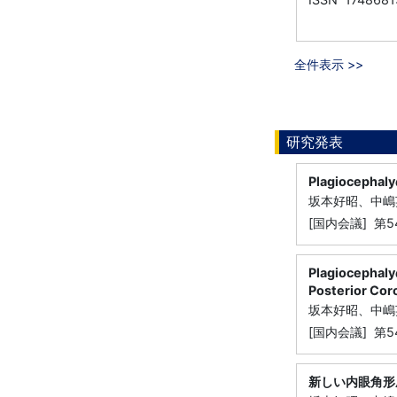
全件表示 >>
研究発表
Plagiocep
坂本好昭、中嶋
[国内会議] 第
Plagioce
Posterior Co
坂本好昭、中嶋
[国内会議] 第
新しい内眼角形