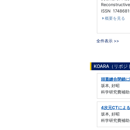
Reconstructiv
ISSN 1748681
概要を見る
全件表示 >>
KOARA（リポ
頭蓋縫合閉鎖に
坂本, 好昭
科学研究費補助金
4次元CTによ
坂本, 好昭
科学研究費補助金