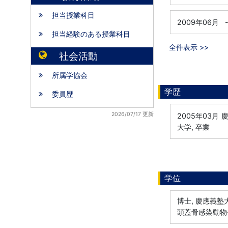
担当授業科目
2009年06月
担当経験のある授業科目
全件表示 >>
社会活動
所属学協会
学歴
委員歴
2026/07/17 更新
2005年03月
慶
大学, 卒業
学位
博士, 慶應義塾大
頭蓋骨感染動物