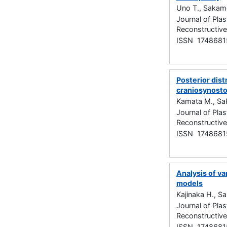
Uno T., Sakamo
Journal of Plas
Reconstructiv
ISSN 1748681
Posterior dist
craniosynosto
Kamata M., Sak
Journal of Plas
Reconstructiv
ISSN 1748681
Analysis of va
models
Kajinaka H., S
Journal of Plas
Reconstructiv
ISSN 1748681