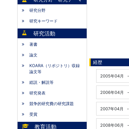
研究分野
研究キーワード
研究活動
著書
論文
経歴
KOARA（リポジトリ）収録
論文等
2005年04月
総説・解説等
2006年04月
研究発表
競争的研究費の研究課題
2007年04月
-
受賞
2008年06月
教育活動