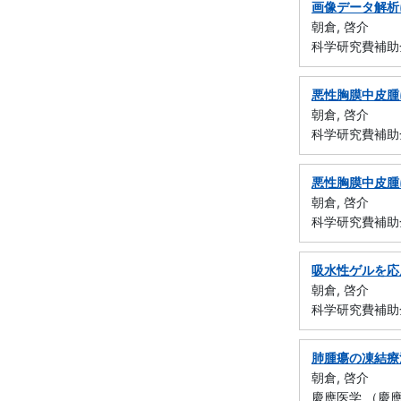
画像データ解析
朝倉, 啓介
科学研究費補助
悪性胸膜中皮腫
朝倉, 啓介
科学研究費補助金
悪性胸膜中皮腫
朝倉, 啓介
科学研究費補助金
吸水性ゲルを応
朝倉, 啓介
科学研究費補助
肺腫瘍の凍結療
朝倉, 啓介
慶應医学 （慶應医学