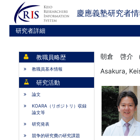
慶應義塾研究者情
研究者詳細
朝倉 啓介 
教職員略歴
教職員基本情報
Asakura, Kei
研究活動
論文
KOARA（リポジトリ）収録
論文等
研究発表
競争的研究費の研究課題