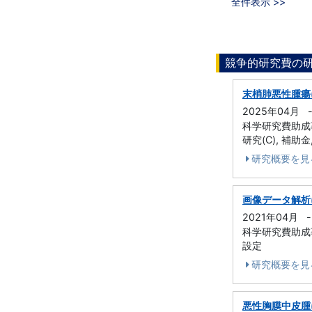
全件表示 >>
競争的研究費の
末梢肺悪性腫瘍
2025年04月
科学研究費助成事業
研究(C), 補助
研究概要を見
画像データ解析
2021年04月
-
科学研究費助成事業
設定
研究概要を見
悪性胸膜中皮腫