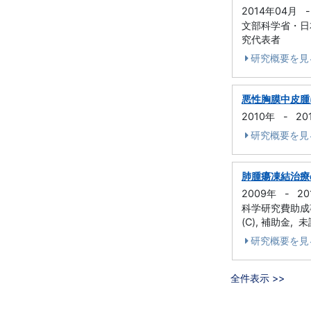
2014年04月
-
文部科学省・日本
究代表者
研究概要を見
悪性胸膜中皮腫
2010年
-
20
研究概要を見
肺腫瘍凍結治療
2009年
-
20
科学研究費助成事業
(C), 補助金, 
研究概要を見
全件表示 >>