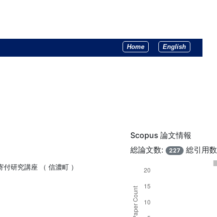
Home
English
Scopus 論文情報
総論文数:
総引用数
227
付研究講座 （ 信濃町 ）