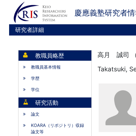
慶應義塾研究者情
研究者詳細
高月 誠司 
教職員略歴
教職員基本情報
Takatsuki, Se
学歴
学位
研究活動
論文
KOARA（リポジトリ）収録
論文等