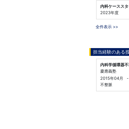
内科ケーススタ
2023年度
全件表示 >>
担当経験のある
内科学循環器不
慶應義塾
2015年04月
-
不整脈