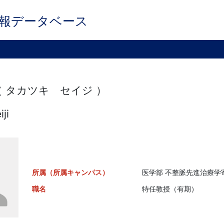
報データベース
（ タカツキ セイジ ）
iji
所属（所属キャンパス）
医学部 不整脈先進治療学寄
職名
特任教授（有期）