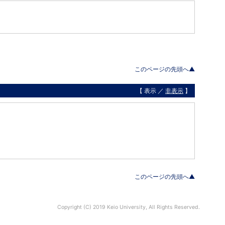
このページの先頭へ▲
【 表示 ／
非表示
】
このページの先頭へ▲
Copyright (C) 2019 Keio University, All Rights Reserved.