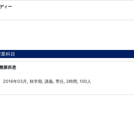
ディー
授業科目
整脈疾患
,
2016年03月
秋学期, 講義, 専任, 2時間, 100人