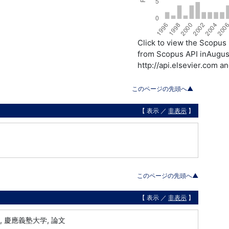
Click to view the Scopu
from Scopus API inAugust
http://api.elsevier.com a
このページの先頭へ▲
【 表示 ／
非表示
】
このページの先頭へ▲
【 表示 ／
非表示
】
 慶應義塾大学, 論文