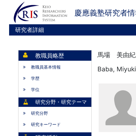
慶應義塾研究者情
研究者詳細
馬場 美由紀
教職員略歴
教職員基本情報
Baba, Miyuk
学歴
学位
研究分野・研究テーマ
研究分野
研究キーワード