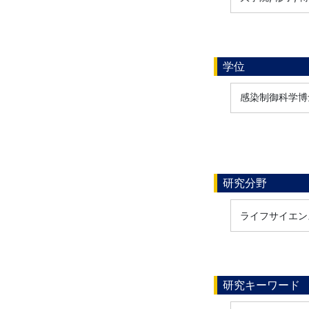
学位
感染制御科学博士,
研究分野
ライフサイエンス
研究キーワード