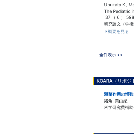
Ubukata K., Mo
The Pediatric 
37 （ 6 ） 59
研究論文（学術
概要を見る
全件表示 >>
KOARA（リポ
殺菌作用の増強
諸角, 美由紀
科学研究費補助金