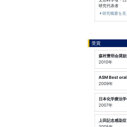
研究代表者
研究概要を見
受賞
森村豊明会奨励
2010年
ASM Best oral
2009年
日本化学療法学
2007年
上田記念感染症
2005年