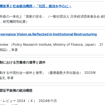
構改革と社会統治構想－「社区」統治を中心に－
外政の一体化と「国家の安全」 （一般社団法人 日本経済団体連合会 経団
，研究機関等紀要）
overnance Vision as Reflected in Institutional Restructuring
 Review （Policy Research Institute, Ministry of Finance, Japan）
雑誌）, 単著
制における労働者の連帯と疎外
動する中国社会―疎外と連帯』 （慶應義塾大学出版会） 2025年
論文, 単著
習近平政権の統治構想
ビュー 2024 （ 4 ） 2024年11月