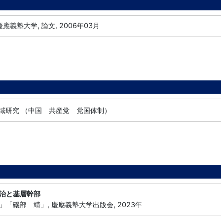
應義塾大学, 論文, 2006年03月
地域研究 （中国 共産党 党国体制）
治と基層幹部
「磯部 靖」, 慶應義塾大学出版会, 2023年