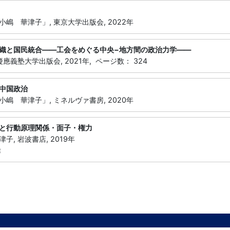
嶋 華津子」, 東京大学出版会, 2022年
織と国民統合――工会をめぐる中央−地方間の政治力学――
應義塾大学出版会, 2021年, ページ数： 324
中国政治
嶋 華津子」, ミネルヴァ書房, 2020年
と行動原理関係・面子・権力
子, 岩波書店, 2019年
偉