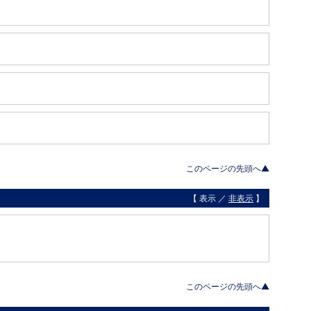
このページの先頭へ▲
【 表示 ／
非表示
】
このページの先頭へ▲