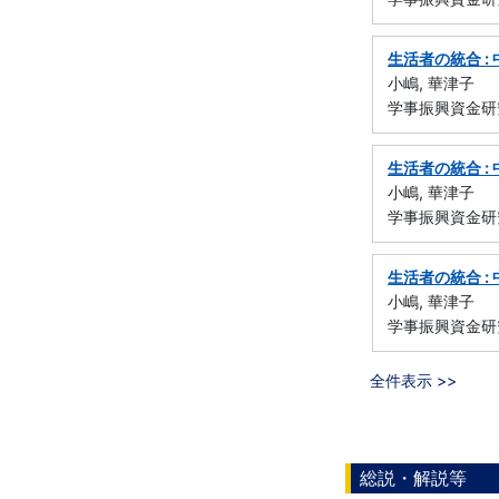
生活者の統合 
小嶋, 華津子
学事振興資金研
生活者の統合 
小嶋, 華津子
学事振興資金研
生活者の統合 
小嶋, 華津子
学事振興資金研
全件表示 >>
総説・解説等