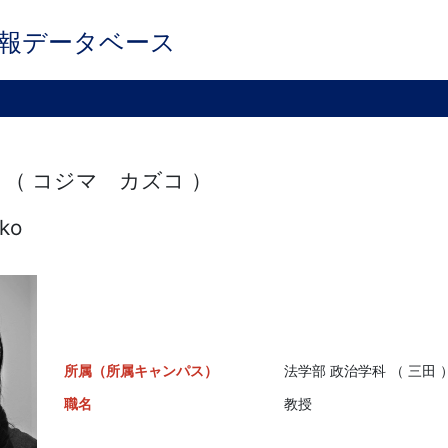
報データベース
 （ コジマ カズコ ）
uko
所属（所属キャンパス）
法学部 政治学科 （ 三田 
職名
教授