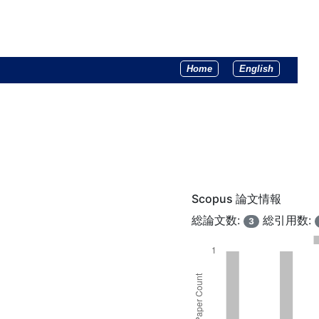
Home
English
Scopus 論文情報
総論文数:
総引用数:
3
）