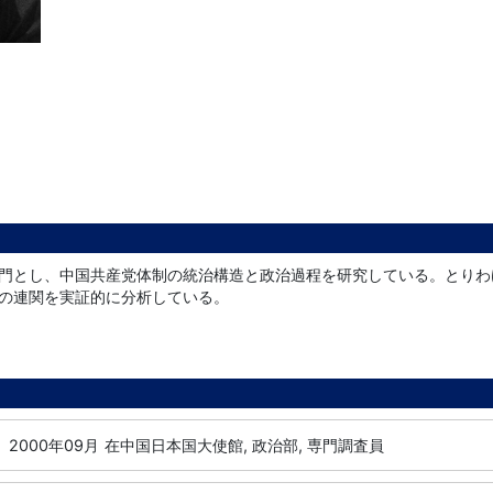
門とし、中国共産党体制の統治構造と政治過程を研究している。とりわ
の連関を実証的に分析している。
2000年09月
在中国日本国大使館, 政治部, 専門調査員