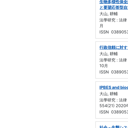
生物多様性保全
と要望応答型自
大山, 耕輔
法學研究 : 法律
月
ISSN 038905
行政信頼に対す
大山, 耕輔
法學研究 : 法律
10月
ISSN 038905
IPBES and biod
大山, 耕輔
法學研究 : 法律
554(21) 202
ISSN 038905
社会－生態シス