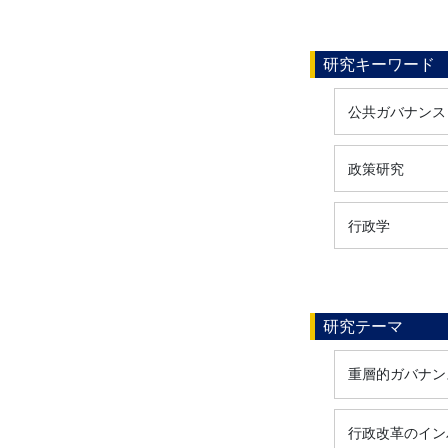
研究キーワード
公共ガバナンス
政策研究
行政学
研究テーマ
重層的ガバナン
行政改革のイン