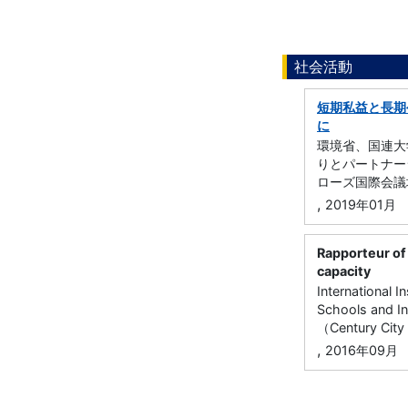
社会活動
短期私益と長期
に
環境省、国連大
りとパートナー
ローズ国際会議
,
2019年01月
Rapporteur of 
capacity
International I
Schools and In
（Century City 
,
2016年09月