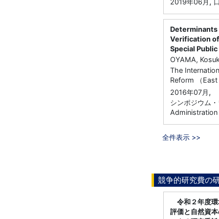
,
2019年06月
口
Determinants 
Verification o
Special Publi
OYAMA, Kosuk
The Internatio
Reform （East B
,
2016年07月
シンポジウム・ワーク
Administration
全件表示 >>
競争的研究費の
令和２年度環
評価と自然資本