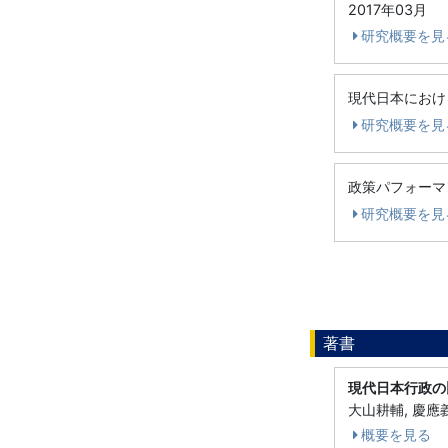
2017年03月
研究概要を見
現代日本におけ
研究概要を見
政策パフォーマ
研究概要を見
著書
現代日本行政の
大山耕輔, 慶應義
概要を見る