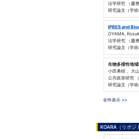
法学研究 （慶應義
研究論文（学術雑誌
IPBES and Biod
OYAMA, Kosu
法学研究 （慶應義
研究論文（学術雑誌
生物多様性地域
小田勇樹， 大
公共政策研究 （よ
研究論文（学術雑誌
全件表示 >>
KOARA（リポ