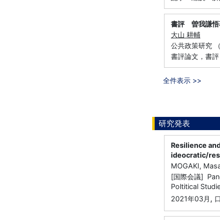
書評 曽我謙悟
大山 耕輔
公共政策研究 （日
書評論文，書評，文
全件表示 >>
研究発表
Resilience and
ideocratic/re
MOGAKI, Masah
[国際会議] Panel 4
Poltitical Stu
,
2021年03月
口