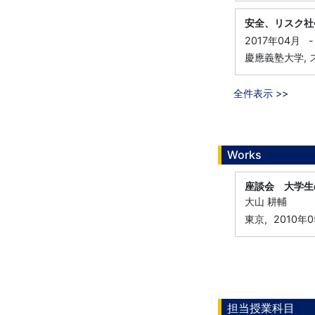
安全、リスク社
2017年04月
-
慶應義塾大学, 
全件表示 >>
Works
座談会 大学生
大山 耕輔
東京,
2010年
担当授業科目