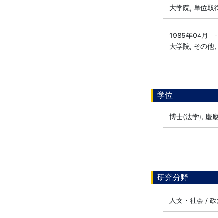
大学院, 単位取
1985年04月
-
大学院, その他
学位
博士(法学), 慶應
研究分野
人文・社会 / 