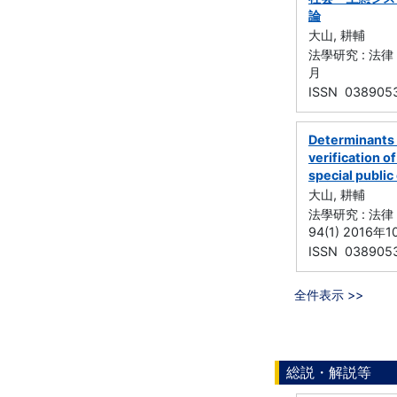
論
大山, 耕輔
法學研究 : 法律
月
ISSN 038905
Determinants o
verification o
special public
大山, 耕輔
法學研究 : 法律
94(1) 2016年
ISSN 038905
全件表示 >>
総説・解説等