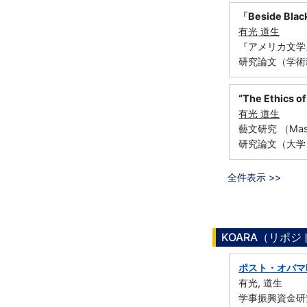
「Beside 
有光 道生
『アメリカ文学』 
研究論文（学術
“The Ethics of
有光 道生
藝文研究 （Maste
研究論文（大学
全件表示 >>
KOARA（リポ
ポスト・オバマ
有光, 道生
学事振興資金研