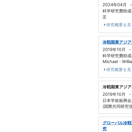
2024年04月
科学研究費助成事業
定
研究概要を見
冷戦期東アジア
2019年10月
-
科学研究費助成事業
Michael・Wi
研究概要を見
冷戦期東アジ
2019年10月
-
日本学術振興会
(国際共同研究強
グローバル冷戦
究