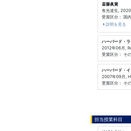
斎藤眞賞
有光道生, 202
受賞区分： 国
説明を見る
ハーバード・ラ
2012年06月, Rei
受賞区分： そ
ハーバード・イ
2007年09月, Har
受賞区分： そ
担当授業科目