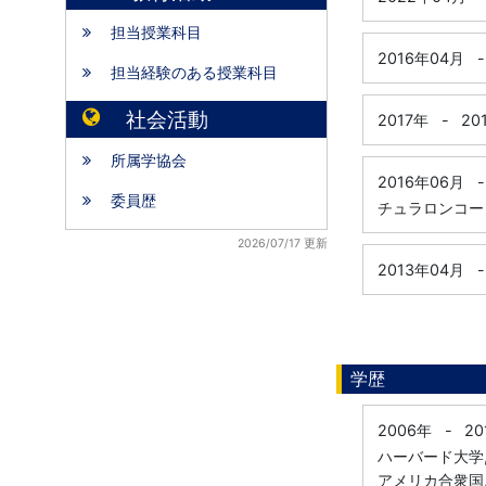
担当授業科目
2016年04月
-
担当経験のある授業科目
社会活動
2017年
-
20
所属学協会
2016年06月
-
委員歴
チュラロンコー
2026/07/17 更新
2013年04月
-
学歴
2006年
-
20
ハーバード大学
アメリカ合衆国, 