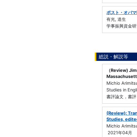
ポスト・オバマ
有光, 道生
学事振興資金研
総説・解説等
（Review) Jim 
Massachusetts
Michio Arimits
Studies in Eng
書評論文，書評，
(Review): Tra
Studies, edite
Michio Arimits
2021年04月