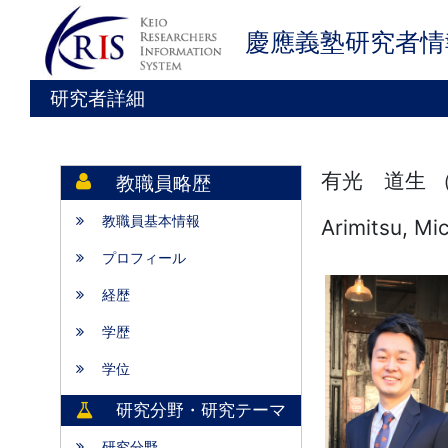
慶應義塾研究者情
研究者詳細
有光 道生 
教職員略歴
教職員基本情報
Arimitsu, Mi
プロフィール
経歴
学歴
学位
研究分野・研究テーマ
研究分野