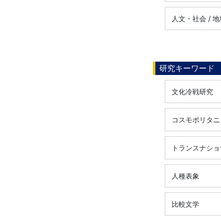
人文・社会 / 地域
研究キーワード
文化冷戦研究
コスモポリタニ
トランスナショ
人種表象
比較文学