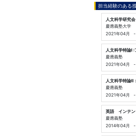
担当経験のある
人文科学研究会
慶應義塾大学
2021年04月
-
人文科学特論I 
慶應義塾
2021年04月
-
人文科学特論I
慶應義塾
2021年04月
-
英語 インテン
慶應義塾
2014年04月
-