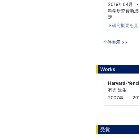
2019年04月
-
科学研究費助成事業
定
研究概要を見
全件表示 >>
Works
Harvard-Yench
有光 道生
2007年
-
20
受賞