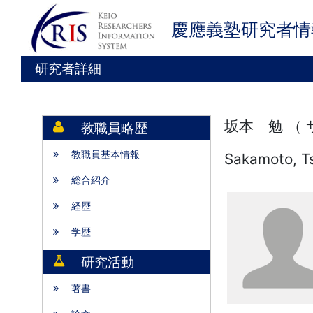
慶應義塾研究者情
研究者詳細
坂本 勉 （
教職員略歴
教職員基本情報
Sakamoto, T
総合紹介
経歴
学歴
研究活動
著書