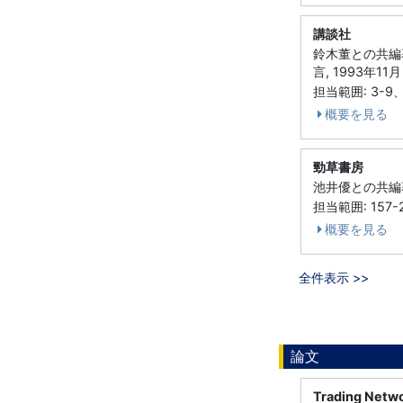
講談社
鈴木董との共編
言, 1993年11月
担当範囲: 3-9、
概要を見る
勁草書房
池井優との共編著,
担当範囲: 157-
概要を見る
全件表示 >>
論文
Trading Networ