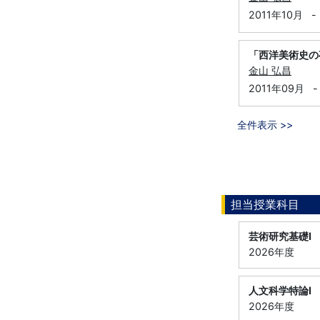
2011年10月
-
「西洋美術史の
金山 弘昌
2011年09月
-
全件表示 >>
担当授業科目
芸術研究基礎Ⅰ
2026年度
人文科学特論Ⅰ
2026年度