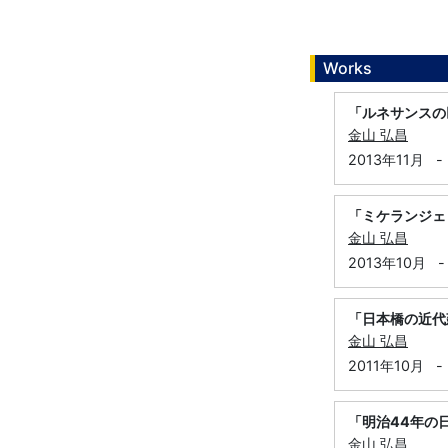
Works
「ルネサンスの
金山 弘昌
2013年11月
-
「ミケランジェ
金山 弘昌
2013年10月
-
「日本橋の近代
金山 弘昌
2011年10月
-
「明治44年の
金山 弘昌