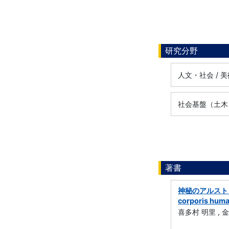
研究分野
人文・社会 / 
社会基盤（土木・建築
著書
神秘のアルストピア 
corporis human
喜多村 明里 , 金