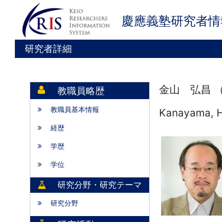
慶應義塾研究者情
研究者詳細
金山 弘昌 
教職員略歴
教職員基本情報
Kanayama, 
経歴
学歴
学位
研究分野・研究テーマ
研究分野