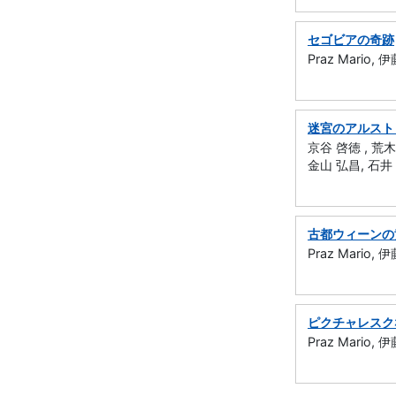
セゴビアの奇跡
Praz Mario,
迷宮のアルスト
京谷 啓徳 , 荒木
金山 弘昌, 石井 
古都ウィーンの黄
Praz Mario,
ピクチャレスク
Praz Mario,