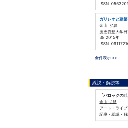
ISSN 056320
ガリレオと建築
金山, 弘昌
慶應義塾大学日吉
38 2015年
ISSN 0911721
全件表示 >>
総説・解説等
「バロックの吐
金山 弘昌
アート・ライブラリ
記事・総説・解