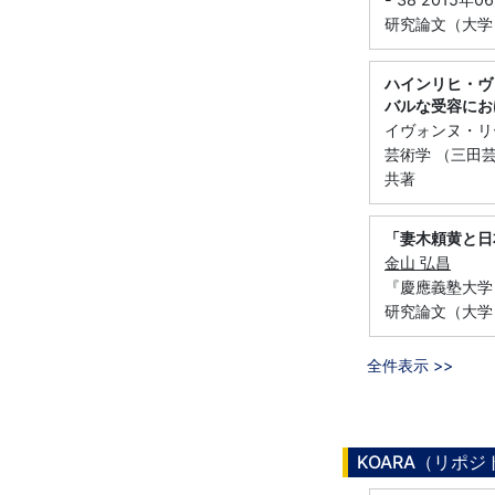
研究論文（大学
ハインリヒ・ヴ
バルな受容にお
イヴォンヌ・リ
芸術学 （三田芸術
共著
「妻木頼黄と日
金山 弘昌
『慶應義塾大学日
研究論文（大学
全件表示 >>
KOARA（リポ