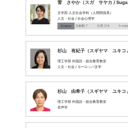
菅 さやか（スガ サヤカ / Suga, S
文学部 人文社会学科（人間関係系）
人文・社会 / 社会心理学
Scopus
文献数 7
引用 214
h-Ind
杉山 有紀子（スギヤマ ユキコ / Sugi
理工学部 外国語・総合教育教室
人文・社会 / ヨーロッパ文学
杉山 由希子（スギヤマ ユキコ / Sugi
理工学部 外国語・総合教育教室
音声学