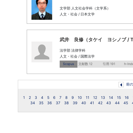
文学部 人文社会学科（文学系）
人文・社会 / 日本文学
武井 良修（タケイ ヨシノブ / TAKEI
法学部 法律学科
人文・社会 / 国際法学
Scopus
文献数 12
引用 191
h-Ind
前
1
2
3
4
5
6
7
8
9
10
11
12
13
14
15
16
34
35
36
37
38
39
40
41
42
43
44
45