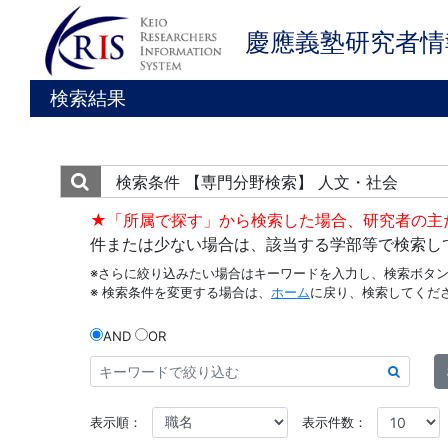
慶應義塾研究者情
検索結果
検索条件
【専門分野検索】 人文・社会
★「所属で探す」から検索した場合、研究者の主
件または少ない場合は、該当する学部等で検索し
※さらに絞り込みたい場合はキーワードを入力し、検索ボタ
※ 検索条件を変更する場合は、
ホーム
に戻り、検索してくだ
AND
OR
表示順：
表示件数：