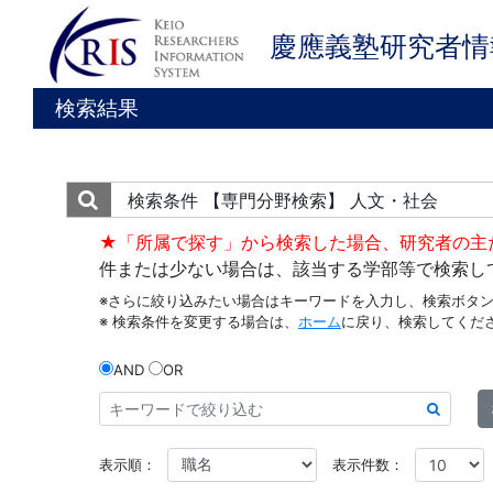
慶應義塾研究者情
検索結果
検索条件
【専門分野検索】 人文・社会
★「所属で探す」から検索した場合、研究者の主
件または少ない場合は、該当する学部等で検索し
※さらに絞り込みたい場合はキーワードを入力し、検索ボタ
※ 検索条件を変更する場合は、
ホーム
に戻り、検索してくだ
AND
OR
表示順：
表示件数：