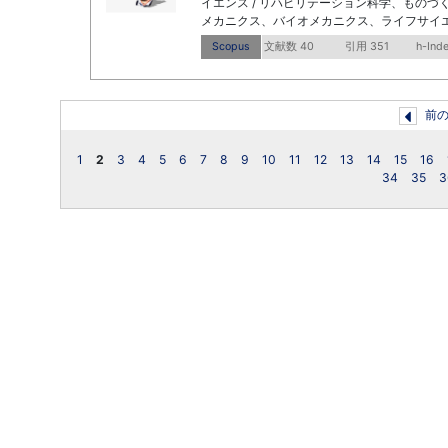
イエンス / リハビリテーション科学、ものづ
メカニクス、バイオメカニクス、ライフサイエンス 
Scopus
文献数 40
引用 351
h-Ind
前
1
2
3
4
5
6
7
8
9
10
11
12
13
14
15
16
34
35
3