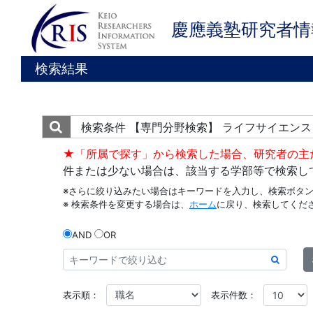
慶應義塾研究者情
検索結果
検索条件
【専門分野検索】 ライフサイエンス
★「所属で探す」から検索した場合、研究者の主
件または少ない場合は、該当する学部等で検索し
※さらに絞り込みたい場合はキーワードを入力し、検索ボタ
※ 検索条件を変更する場合は、
ホーム
に戻り、検索してくだ
AND
OR
表示順：
表示件数：