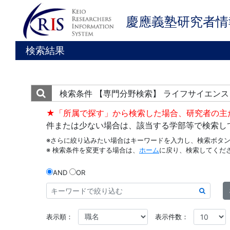
慶應義塾研究者情
検索結果
検索条件
【専門分野検索】 ライフサイエンス
★「所属で探す」から検索した場合、研究者の主
件または少ない場合は、該当する学部等で検索し
※さらに絞り込みたい場合はキーワードを入力し、検索ボタ
※ 検索条件を変更する場合は、
ホーム
に戻り、検索してくだ
AND
OR
表示順：
表示件数：