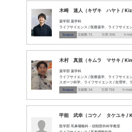
木崎 速人（キザキ ハヤト / Kizaki
薬学部 薬学科
ライフサイエンス / 医療薬学、ライフサイエン
Scopus
文献数 73
引用 306
h-In
木村 真規（キムラ マサキ / Kimura
薬学部 薬学科
ライフサイエンス / 医療薬学、ライフサイエン
スポーツ科学、ライフサイエンス / 生理学、ラ
Scopus
文献数 34
引用 756
h-Ind
甲能 武幸（コウノ タケユキ / Kono
医学部 耳鼻咽喉科・頭頸部外科学教室
ライフサイエンス / 耳鼻咽喉科学