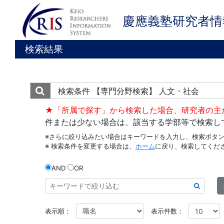
慶應義塾研究者情
検索結果
検索条件
【専門分野検索】 人文・社会
★「所属で探す」から検索した場合、研究者の主
件または少ない場合は、該当する学部等で検索し
※さらに絞り込みたい場合はキーワードを入力し、検索ボタ
※ 検索条件を変更する場合は、
ホーム
に戻り、検索してくだ
AND
OR
表示順：
表示件数：