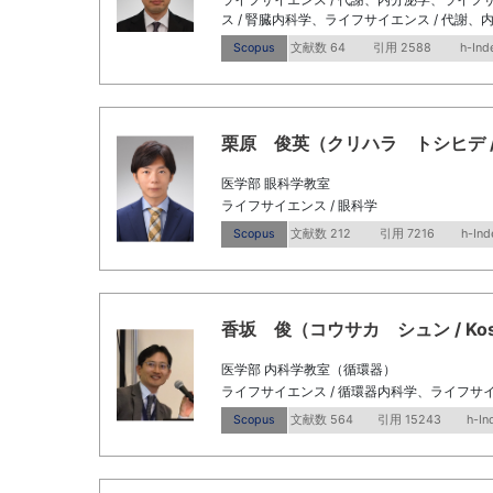
ス / 腎臓内科学、ライフサイエンス / 代謝
Scopus
文献数 64
引用 2588
h-Ind
栗原 俊英（クリハラ トシヒデ / Kuri
医学部 眼科学教室
ライフサイエンス / 眼科学
Scopus
文献数 212
引用 7216
h-Ind
香坂 俊（コウサカ シュン / Kosak
医学部 内科学教室（循環器）
ライフサイエンス / 循環器内科学、ライフサイ
Scopus
文献数 564
引用 15243
h-In