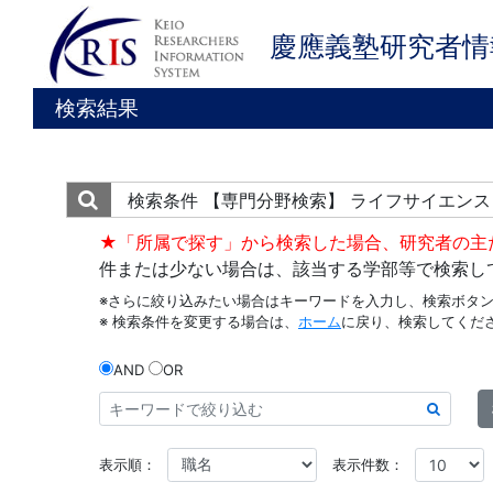
慶應義塾研究者情
検索結果
検索条件
【専門分野検索】 ライフサイエンス
★「所属で探す」から検索した場合、研究者の主
件または少ない場合は、該当する学部等で検索し
※さらに絞り込みたい場合はキーワードを入力し、検索ボタ
※ 検索条件を変更する場合は、
ホーム
に戻り、検索してくだ
AND
OR
表示順：
表示件数：