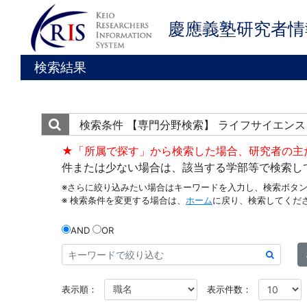
慶應義塾研究者情
検索結果
検索条件
【専門分野検索】 ライフサイエンス
★「所属で探す」から検索した場合、研究者の主
件または少ない場合は、該当する学部等で検索し
※さらに絞り込みたい場合はキーワードを入力し、検索ボタ
※ 検索条件を変更する場合は、
ホーム
に戻り、検索してくだ
AND
OR
表示順：
表示件数：