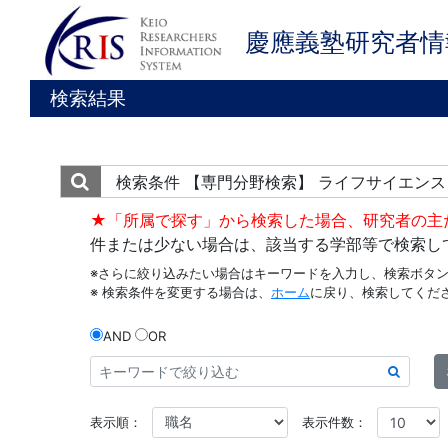
慶應義塾研究者情
検索結果
検索条件
【専門分野検索】 ライフサイエンス
★「所属で探す」から検索した場合、研究者の主
件または少ない場合は、該当する学部等で検索し
※さらに絞り込みたい場合はキーワードを入力し、検索ボタ
※ 検索条件を変更する場合は、
ホーム
に戻り、検索してくだ
AND
OR
表示順：
表示件数：