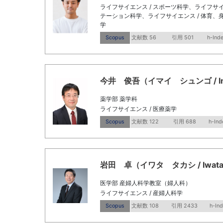
ライフサイエンス / スポーツ科学、ライフサイ
テーション科学、ライフサイエンス / 体育、身
学
Scopus
文献数 56
引用 501
h-Ind
今井 俊吾（イマイ シュンゴ / Imai
薬学部 薬学科
ライフサイエンス / 医療薬学
Scopus
文献数 122
引用 688
h-Ind
岩田 卓（イワタ タカシ / Iwata, T
医学部 産婦人科学教室（婦人科）
ライフサイエンス / 産婦人科学
Scopus
文献数 108
引用 2433
h-In