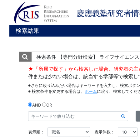
慶應義塾研究者情
検索結果
検索条件
【専門分野検索】 ライフサイエンス
★「所属で探す」から検索した場合、研究者の主
件または少ない場合は、該当する学部等で検索し
※さらに絞り込みたい場合はキーワードを入力し、検索ボタ
※ 検索条件を変更する場合は、
ホーム
に戻り、検索してくだ
AND
OR
表示順：
表示件数：