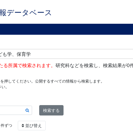
報データベース
子ども学、保育学
たる所属で検索されます。
研究科などを検索し、検索結果が0
ンを押してください。公開するすべての情報から検索します。
さい。
検索する
件ずつ
並び替え