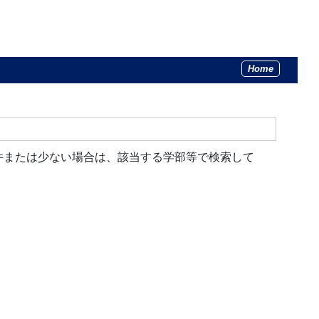
Home
件または少ない場合は、該当する学部等で検索して