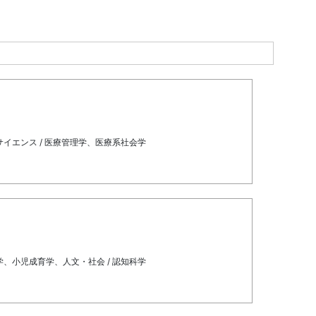
サイエンス / 医療管理学、医療系社会学
学、小児成育学、人文・社会 / 認知科学