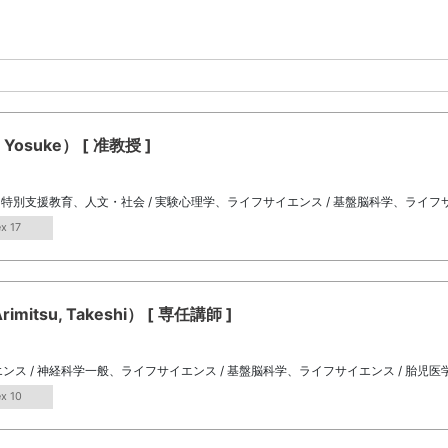
osuke） [ 准教授 ]
/ 特別支援教育、人文・社会 / 実験心理学、ライフサイエンス / 基盤脳科学、ライフ
x 17
tsu, Takeshi） [ 専任講師 ]
ンス / 神経科学一般、ライフサイエンス / 基盤脳科学、ライフサイエンス / 胎児医
ex 10