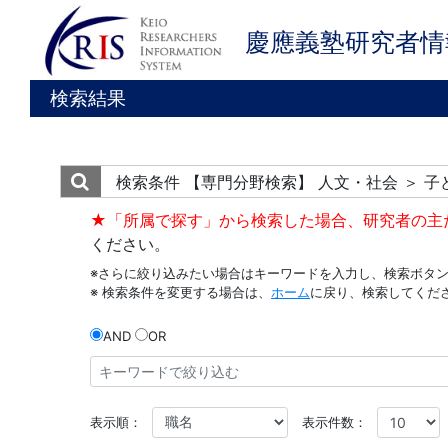
慶應義塾研究者情
検索結果
検索条件
【専門分野検索】 人文・社会 ＞ 
★「所属で探す」から検索した場合、研究者の主
ください。
※さらに絞り込みたい場合はキーワードを入力し、検索ボタ
※ 検索条件を変更する場合は、
ホーム
に戻り、検索してくだ
AND
OR
表示順：
表示件数：