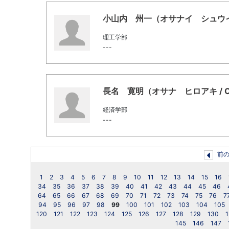
小山内 州一（オサナイ シュウイチ / O
理工学部
---
長名 寛明（オサナ ヒロアキ / Osana
経済学部
---
前
1
2
3
4
5
6
7
8
9
10
11
12
13
14
15
16
34
35
36
37
38
39
40
41
42
43
44
45
46
64
65
66
67
68
69
70
71
72
73
74
75
76
7
94
95
96
97
98
99
100
101
102
103
104
105
120
121
122
123
124
125
126
127
128
129
130
1
145
146
147