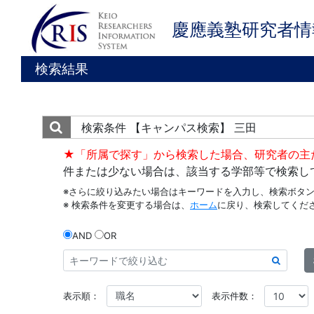
慶應義塾研究者情
検索結果
検索条件
【キャンパス検索】 三田
★「所属で探す」から検索した場合、研究者の主
件または少ない場合は、該当する学部等で検索し
※さらに絞り込みたい場合はキーワードを入力し、検索ボタ
※ 検索条件を変更する場合は、
ホーム
に戻り、検索してくだ
AND
OR
表示順：
表示件数：