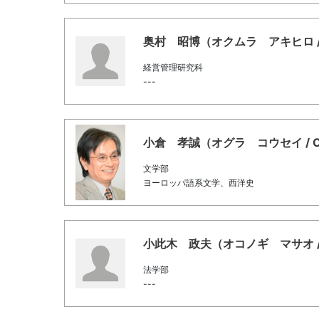
奥村 昭博（オクムラ アキヒロ / Oku
経営管理研究科
---
小倉 孝誠（オグラ コウセイ / Ogur
文学部
ヨーロッパ語系文学、西洋史
小此木 政夫（オコノギ マサオ / Oko
法学部
---