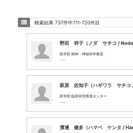
検索結果
737件中711-720件目
野田 祥子（ノダ サチコ / Noda, 
医学部 精神・神経科学教室
---
萩原 佐知子（ハギワラ サチコ / Hag
医学部 臨床研究推進センター
---
濱邊 健多（ハマベ ケンタ / Hama