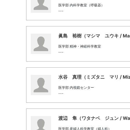
医学部 内科学教室（呼吸器）
---
眞島 裕樹（マシマ ユウキ / Mashi
医学部 精神・神経科学教室
---
水谷 真理（ミズタニ マリ / Mizut
医学部 内視鏡センター
---
渡辺 隼（ワタナベ ジュン / Wata
医学部 産婦人科学教室（婦人科）