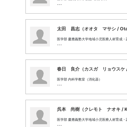
---
太田 昌志（オオタ マサシ / Ota, 
医学部 慶應義塾大学地域小児医療人材育成・
---
春日 良介（カスガ リョウスケ / Ka
医学部 内科学教室（消化器）
---
呉本 尚樹（クレモト ナオキ / Kure
医学部 慶應義塾大学地域小児医療人材育成・
---