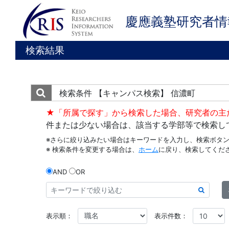
慶應義塾研究者情
検索結果
検索条件
【キャンパス検索】 信濃町
★「所属で探す」から検索した場合、研究者の主
件または少ない場合は、該当する学部等で検索し
※さらに絞り込みたい場合はキーワードを入力し、検索ボタ
※ 検索条件を変更する場合は、
ホーム
に戻り、検索してくだ
AND
OR
表示順：
表示件数：