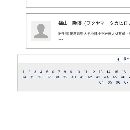
福山 隆博（フクヤマ タカヒロ / Fuk
医学部 慶應義塾大学地域小児医療人材育成・
---
前
1
2
3
4
5
6
7
8
9
10
11
12
13
14
15
16
34
35
36
37
38
39
40
41
42
43
44
45
46
64
65
66
67