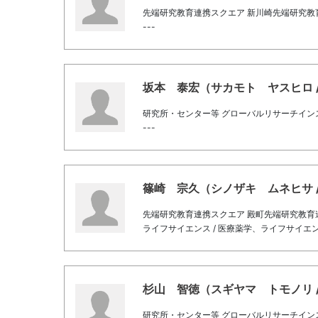
先端研究教育連携スクエア 新川崎先端研究教
---
坂本 泰宏（サカモト ヤスヒロ / Sak
研究所・センター等 グローバルリサーチイン
---
篠崎 宗久（シノザキ ムネヒサ / Shi
先端研究教育連携スクエア 殿町先端研究教育
ライフサイエンス / 医療薬学、ライフサイエンス
杉山 智徳（スギヤマ トモノリ / Su
研究所・センター等 グローバルリサーチイン