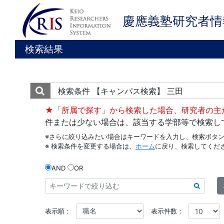
慶應義塾研究者情
検索結果
検索条件
【キャンパス検索】 三田
★「所属で探す」から検索した場合、研究者の主
件または少ない場合は、該当する学部等で検索し
※さらに絞り込みたい場合はキーワードを入力し、検索ボタ
※ 検索条件を変更する場合は、
ホーム
に戻り、検索してくだ
AND
OR
表示順：
表示件数：