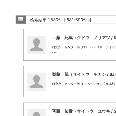
検索結果
1,530件中681-690件目
工藤 紀篤（クドウ ノリアツ / Kudo
研究所・センター等 グローバルリサーチイン
---
齋藤 親（サイトウ チカシ / Saito
研究所・センター等 イノベーション推進本部
---
斉藤 佑貴（サイトウ ユウキ / SAI