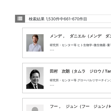
検索結果
1,530件中661-670件目
メンデ， ダニエル（メンデ ダニエル /
研究所・センター等 ヒト生物学-微生物叢-
---
田村 次朗（タムラ ジロウ / Tamur
研究所・センター等 グローバルリサーチイン
---
フー， ジュン（フー ジュン / Huh