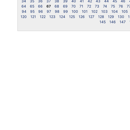
34
35
36
37
38
39
40
41
42
43
44
45
46
64
65
66
67
68
69
70
71
72
73
74
75
76
7
94
95
96
97
98
99
100
101
102
103
104
105
120
121
122
123
124
125
126
127
128
129
130
1
145
146
147