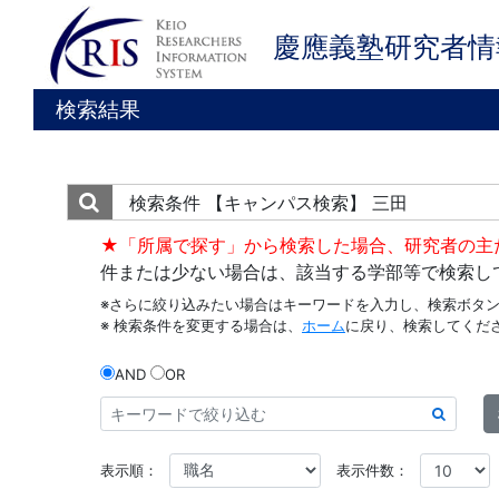
慶應義塾研究者情
検索結果
検索条件
【キャンパス検索】 三田
★「所属で探す」から検索した場合、研究者の主
件または少ない場合は、該当する学部等で検索し
※さらに絞り込みたい場合はキーワードを入力し、検索ボタ
※ 検索条件を変更する場合は、
ホーム
に戻り、検索してくだ
AND
OR
表示順：
表示件数：