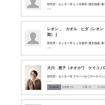
研究所・センター等 ヒト生物学-微生物叢-
---
レオン， カオル ヒダ（レオン カオル 
期） ]
研究所・センター等 ヒト生物学-微生物叢-
---
大川 恵子（オオカワ ケイコ / Oka
研究所・センター等 グローバルリサーチイン
---
Scopus
文献数 29
引用 72
h-Ind