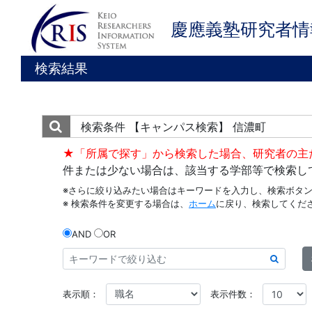
慶應義塾研究者情
検索結果
検索条件
【キャンパス検索】 信濃町
★「所属で探す」から検索した場合、研究者の主
件または少ない場合は、該当する学部等で検索し
※さらに絞り込みたい場合はキーワードを入力し、検索ボタ
※ 検索条件を変更する場合は、
ホーム
に戻り、検索してくだ
AND
OR
表示順：
表示件数：