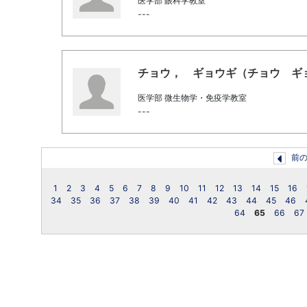
医学部 眼科学教室
---
チョウ， ギョウギ（チョウ ギョウギ /
医学部 微生物学・免疫学教室
---
前
1
2
3
4
5
6
7
8
9
10
11
12
13
14
15
16
34
35
36
37
38
39
40
41
42
43
44
45
46
64
65
66
67