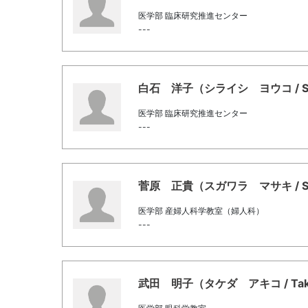
医学部 臨床研究推進センター
---
白石 洋子（シライシ ヨウコ / Shir
医学部 臨床研究推進センター
---
菅原 正貴（スガワラ マサキ / Suga
医学部 産婦人科学教室（婦人科）
---
武田 明子（タケダ アキコ / Taked