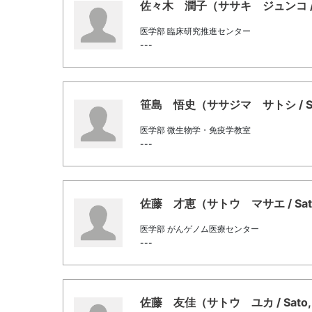
佐々木 潤子（ササキ ジュンコ / Sa
医学部 臨床研究推進センター
---
笹島 悟史（ササジマ サトシ / Sasa
医学部 微生物学・免疫学教室
---
佐藤 才恵（サトウ マサエ / Sato
医学部 がんゲノム医療センター
---
佐藤 友佳（サトウ ユカ / Sato, 