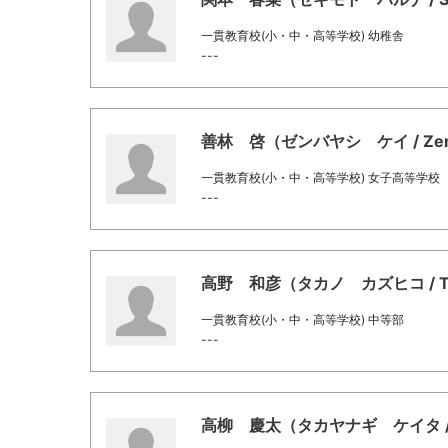
一貫教育校(小・中・高等学校) 幼稚舎
---
善林 啓（ゼンバヤシ ケイ / Zembay
一貫教育校(小・中・高等学校) 女子高等学校
---
高野 和彦（タカノ カズヒコ / Takan
一貫教育校(小・中・高等学校) 中等部
---
高柳 慶太（タカヤナギ ケイタ / Taka