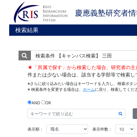
慶應義塾研究者情
検索結果
検索条件
【キャンパス検索】 三田
★「所属で探す」から検索した場合、研究者の主
件または少ない場合は、該当する学部等で検索し
※さらに絞り込みたい場合はキーワードを入力し、検索ボタ
※ 検索条件を変更する場合は、
ホーム
に戻り、検索してくだ
AND
OR
表示順：
表示件数：