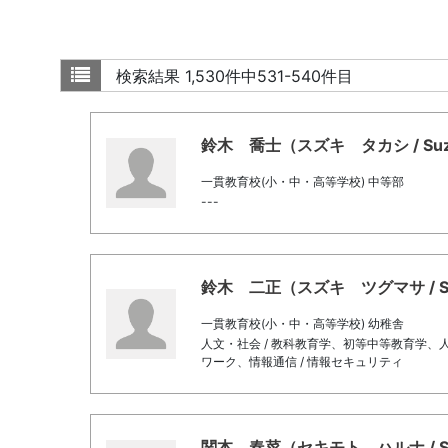
検索結果
1,530件中531-540件目
鈴木 喬士（スズキ タカシ / Suzuki,
一貫教育校(小・中・高等学校) 中等部
---
鈴木 二正（スズキ ツグマサ / Suzuk
一貫教育校(小・中・高等学校) 幼稚舎
人文・社会 / 教科教育学、初等中等教育学、人
ワーク、情報通信 / 情報セキュリティ
関本 春菜（セキモト ハルナ / Sekim