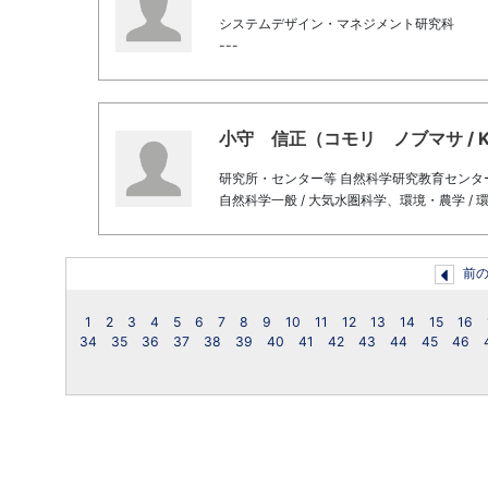
システムデザイン・マネジメント研究科
---
小守 信正（コモリ ノブマサ / KOM
研究所・センター等 自然科学研究教育センタ
自然科学一般 / 大気水圏科学、環境・農学 / 
前
1
2
3
4
5
6
7
8
9
10
11
12
13
14
15
16
34
35
36
37
38
39
40
41
42
43
44
45
46