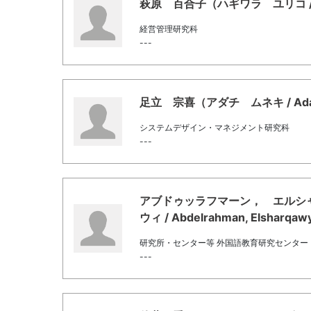
萩原 百合子（ハギワラ ユリコ / Hag
経営管理研究科
---
足立 宗喜（アダチ ムネキ / Adach
システムデザイン・マネジメント研究科
---
アブドゥッラフマーン， エルシ
ウィ / Abdelrahman, Elshar
研究所・センター等 外国語教育研究センター
---