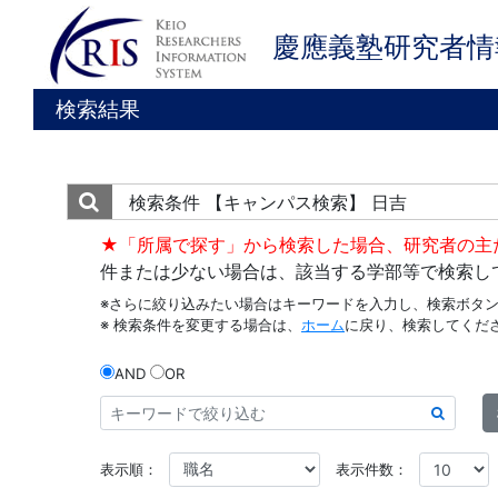
慶應義塾研究者情
検索結果
検索条件
【キャンパス検索】 日吉
★「所属で探す」から検索した場合、研究者の主
件または少ない場合は、該当する学部等で検索し
※さらに絞り込みたい場合はキーワードを入力し、検索ボタ
※ 検索条件を変更する場合は、
ホーム
に戻り、検索してくだ
AND
OR
表示順：
表示件数：