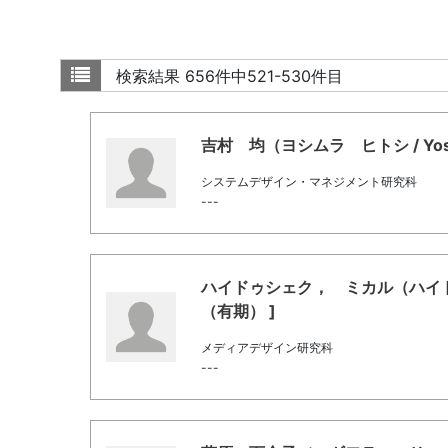
検索結果
656件中521-530件目
吉村 均（ヨシムラ ヒトシ / Yoshi
システムデザイン・マネジメント研究科
---
ハイドゥシェク， ミカル（ハイドウシエ
（有期） ]
メディアデザイン研究科
---