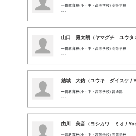
一貫教育校(小・中・高等学校) 高等学校
---
山口 勇太朗（ヤマグチ ユウタロウ / Y
一貫教育校(小・中・高等学校) 高等学校
---
結城 大佑（ユウキ ダイスケ / YUUK
一貫教育校(小・中・高等学校) 普通部
---
由川 美音（ヨシカワ ミオ / Yoshik
一貫教育校(小・中・高等学校) 高等学校