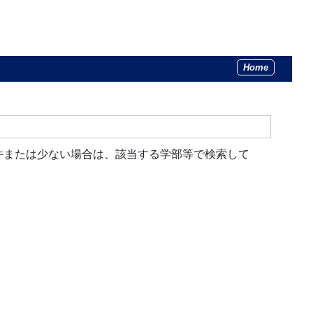
Home
件または少ない場合は、該当する学部等で検索して