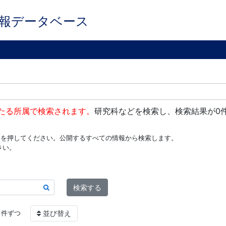
報データベース
たる所属で検索されます。
研究科などを検索し、検索結果が0
ンを押してください。公開するすべての情報から検索します。
さい。
検索する
件ずつ
並び替え