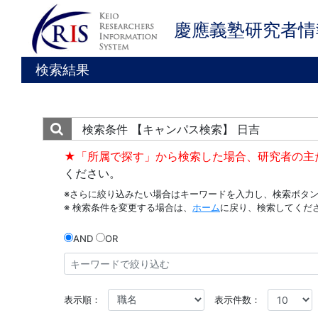
慶應義塾研究者情
検索結果
検索条件
【キャンパス検索】 日吉
★「所属で探す」から検索した場合、研究者の主
ください。
※さらに絞り込みたい場合はキーワードを入力し、検索ボタ
※ 検索条件を変更する場合は、
ホーム
に戻り、検索してくだ
AND
OR
表示順：
表示件数：