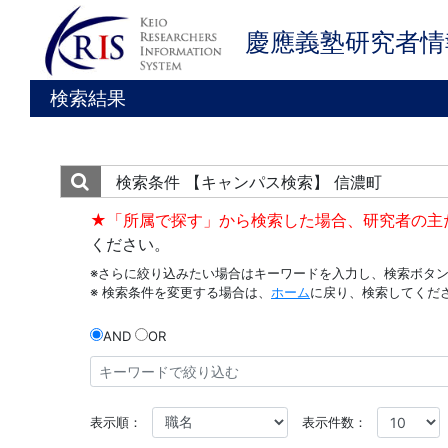
慶應義塾研究者情
検索結果
検索条件
【キャンパス検索】 信濃町
★「所属で探す」から検索した場合、研究者の主
ください。
※さらに絞り込みたい場合はキーワードを入力し、検索ボタ
※ 検索条件を変更する場合は、
ホーム
に戻り、検索してくだ
AND
OR
表示順：
表示件数：