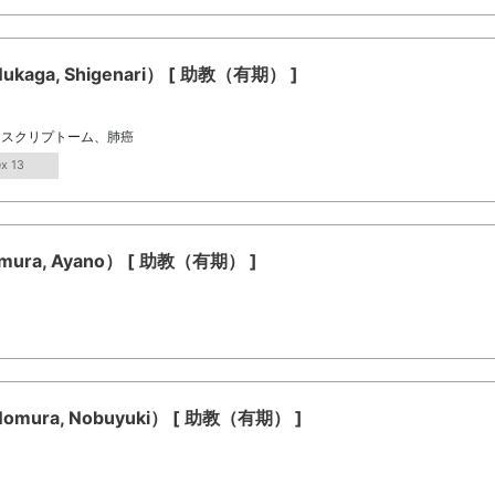
ga, Shigenari） [ 助教（有期） ]
ンスクリプトーム、肺癌
ex 13
a, Ayano） [ 助教（有期） ]
ra, Nobuyuki） [ 助教（有期） ]