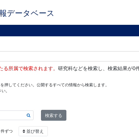
報データベース
たる所属で検索されます。
研究科などを検索し、検索結果が0
ンを押してください。公開するすべての情報から検索します。
さい。
検索する
件ずつ
並び替え