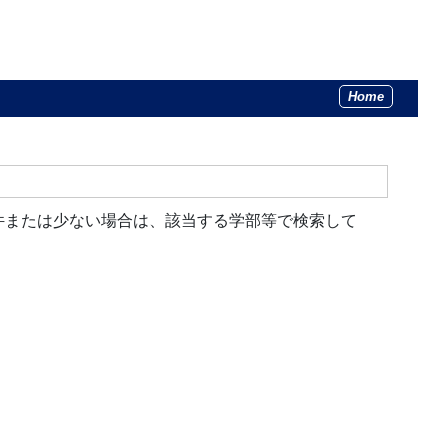
Home
件または少ない場合は、該当する学部等で検索して