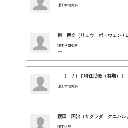
理工学研究科
---
柳 博文（リュウ ボーウェン / Liu
理工学研究科
---
（ / ） [ 特任助教（有期） ]
理工学研究科
---
櫻田 国治（サクラダ クニハル / Sak
理工学部