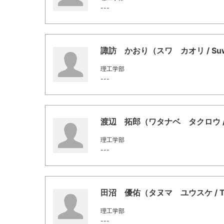
---
諏訪 かおり（スワ カオリ / Suwa
理工学部
---
渡辺 拓郎（ワタナベ タクロウ / Ta
理工学部
---
田沼 優佑（タヌマ ユウスケ / Tan
理工学部
---