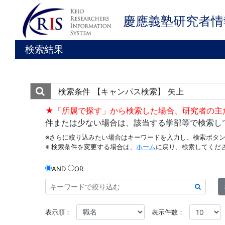
慶應義塾研究者情
検索結果
検索条件
【キャンパス検索】 矢上
★「所属で探す」から検索した場合、研究者の主
件または少ない場合は、該当する学部等で検索し
※さらに絞り込みたい場合はキーワードを入力し、検索ボタ
※ 検索条件を変更する場合は、
ホーム
に戻り、検索してくだ
AND
OR
表示順：
表示件数：