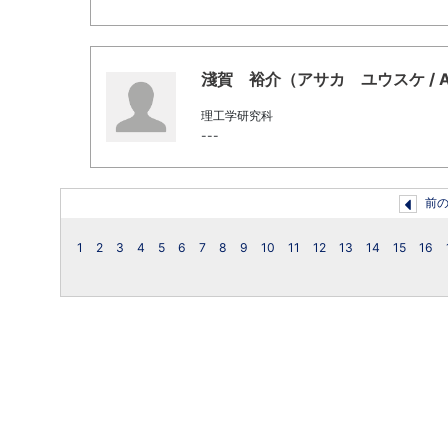
淺賀 裕介（アサカ ユウスケ / Asak
理工学研究科
---
前
1
2
3
4
5
6
7
8
9
10
11
12
13
14
15
16