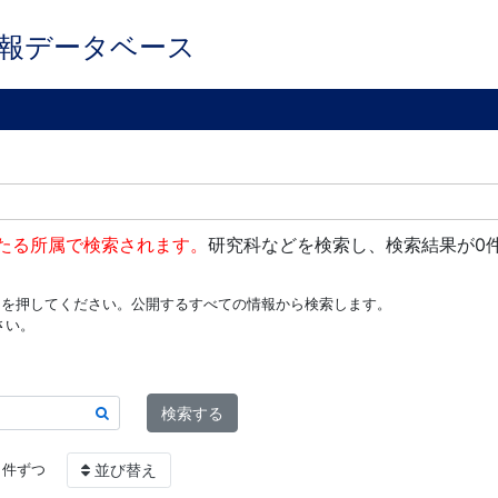
報データベース
たる所属で検索されます。
研究科などを検索し、検索結果が0
ンを押してください。公開するすべての情報から検索します。
さい。
検索する
件ずつ
並び替え