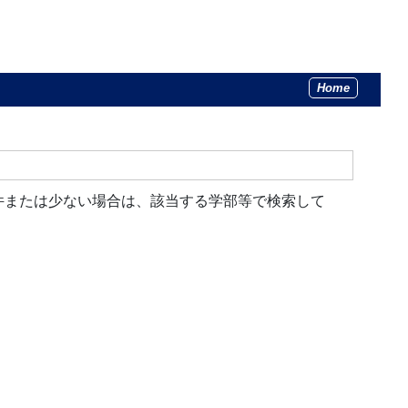
Home
件または少ない場合は、該当する学部等で検索して