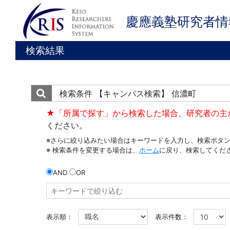
慶應義塾研究者情
検索結果
検索条件
【キャンパス検索】 信濃町
★「所属で探す」から検索した場合、研究者の主
ください。
※さらに絞り込みたい場合はキーワードを入力し、検索ボタ
※ 検索条件を変更する場合は、
ホーム
に戻り、検索してくだ
AND
OR
表示順：
表示件数：