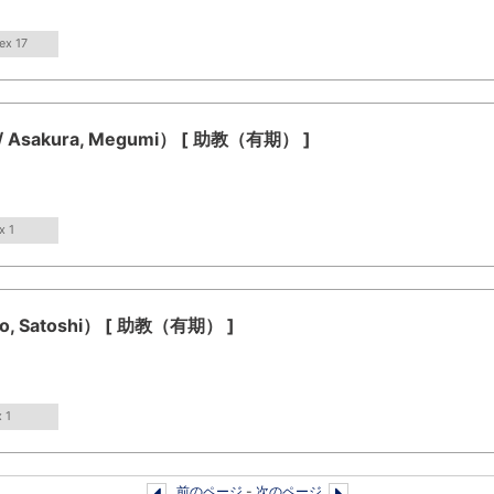
ex 17
kura, Megumi） [ 助教（有期） ]
x 1
Satoshi） [ 助教（有期） ]
 1
前のページ
-
次のページ