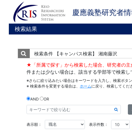
慶應義塾研究者情
検索結果
検索条件
【キャンパス検索】 湘南藤沢
★「所属で探す」から検索した場合、研究者の主
件または少ない場合は、該当する学部等で検索し
※さらに絞り込みたい場合はキーワードを入力し、検索ボタ
※ 検索条件を変更する場合は、
ホーム
に戻り、検索してくだ
AND
OR
表示順：
表示件数：