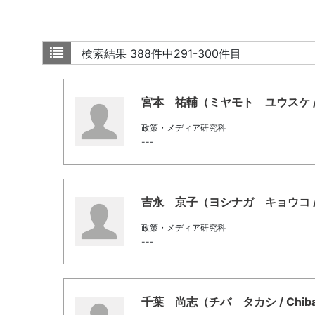
検索結果
388件中291-300件目
宮本 祐輔（ミヤモト ユウスケ / Mi
政策・メディア研究科
---
吉永 京子（ヨシナガ キョウコ / Yo
政策・メディア研究科
---
千葉 尚志（チバ タカシ / Chiba,