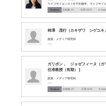
ライフサイエンス / 分子生物学、ライフサイエ
Scopus
文献数 41
引用 1970
h-Ind
柿澤 茂行（カキザワ シゲユキ / Kak
政策・メディア研究科
---
ガリポン， ジョゼフィーヌ（ガリポン， 
任准教授（有期） ]
政策・メディア研究科
---
Scopus
文献数 37
引用 640
h-Ind