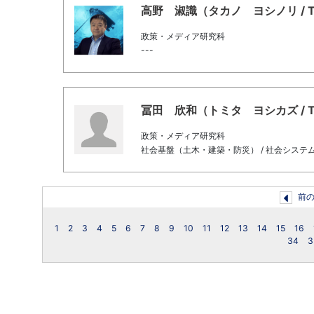
高野 淑識（タカノ ヨシノリ / TAK
政策・メディア研究科
---
冨田 欣和（トミタ ヨシカズ / Tomi
政策・メディア研究科
社会基盤（土木・建築・防災） / 社会システ
前
1
2
3
4
5
6
7
8
9
10
11
12
13
14
15
16
34
3