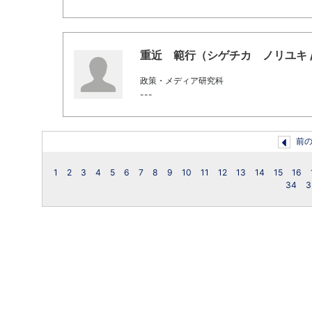
重近 範行（シゲチカ ノリユキ / Shi
政策・メディア研究科
---
前
1
2
3
4
5
6
7
8
9
10
11
12
13
14
15
16
34
3