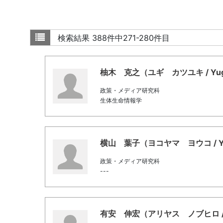
検索結果
388件中271-280件目
柚木 克之（ユギ カツユキ / Yugi,
政策・メディア研究科
生体生命情報学
横山 葉子（ヨコヤマ ヨウコ / Yok
政策・メディア研究科
---
有安 伸宏（アリヤス ノブヒロ / Ari