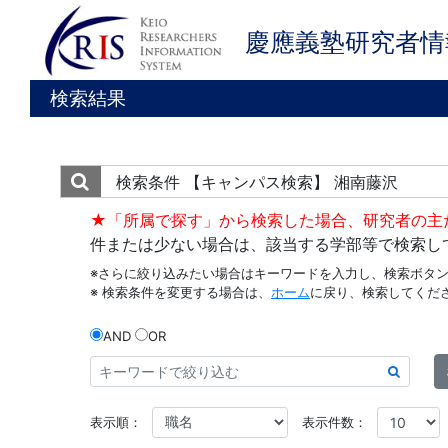
慶應義塾研究者情
検索結果
検索条件
【キャンパス検索】 湘南藤沢
★「所属で探す」から検索した場合、研究者の主
件または少ない場合は、該当する学部等で検索し
※さらに絞り込みたい場合はキーワードを入力し、検索ボタ
※ 検索条件を変更する場合は、
ホーム
に戻り、検索してくだ
AND
OR
表示順：
表示件数：