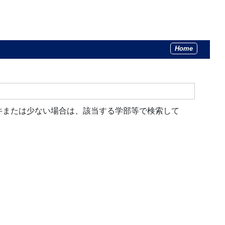
Home
件または少ない場合は、該当する学部等で検索して