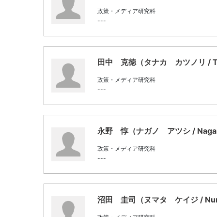
政策・メディア研究科
---
田中 克徳（タナカ カツノリ / Tana
政策・メディア研究科
---
永野 惇（ナガノ アツシ / Nagano
政策・メディア研究科
---
沼田 圭司（ヌマタ ケイジ / Numat