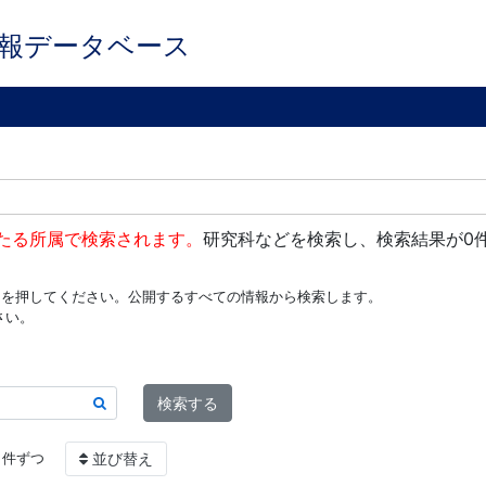
報データベース
たる所属で検索されます。
研究科などを検索し、検索結果が0
ンを押してください。公開するすべての情報から検索します。
さい。
検索する
件ずつ
並び替え