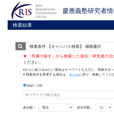
慶應義塾研究者情
検索結果
検索条件
【キャンパス検索】 湘南藤沢
★「所属で探す」から検索した場合、研究者の主
ください。
※さらに絞り込みたい場合はキーワードを入力し、検索ボタ
※ 検索条件を変更する場合は、
ホーム
に戻り、検索してくだ
AND
OR
表示順：
表示件数：