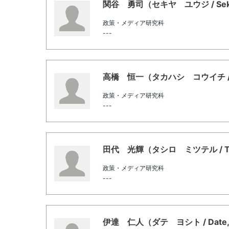
関谷 勇司（セキヤ ユウジ / Sekiy
政策・メディア研究科
---
高橋 恒一（タカハシ コウイチ / Tak
政策・メディア研究科
---
田代 光輝（タシロ ミツテル / Tash
政策・メディア研究科
---
伊達 仁人（ダテ ヨシト / Date, 