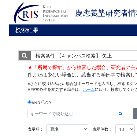
慶應義塾研究者情
検索結果
検索条件
【キャンパス検索】 矢上
★「所属で探す」から検索した場合、研究者の主
件または少ない場合は、該当する学部等で検索し
※さらに絞り込みたい場合はキーワードを入力し、検索ボタ
※ 検索条件を変更する場合は、
ホーム
に戻り、検索してくだ
AND
OR
表示順：
表示件数：